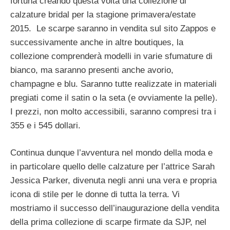
fortuna creando questa volta una collezione di
calzature bridal per la stagione primavera/estate
2015. Le scarpe saranno in vendita sul sito Zappos e
successivamente anche in altre boutiques, la
collezione comprenderà modelli in varie sfumature di
bianco, ma saranno presenti anche avorio,
champagne e blu. Saranno tutte realizzate in materiali
pregiati come il satin o la seta (e ovviamente la pelle).
I prezzi, non molto accessibili, saranno compresi tra i
355 e i 545 dollari.
Continua dunque l’avventura nel mondo della moda e
in particolare quello delle calzature per l’attrice Sarah
Jessica Parker, divenuta negli anni una vera e propria
icona di stile per le donne di tutta la terra. Vi
mostriamo il successo dell’inaugurazione della vendita
della prima collezione di scarpe firmate da SJP, nel