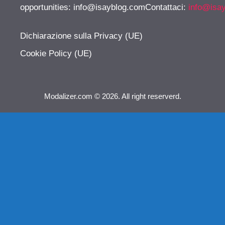
opportunities:
info@isayblog.comContattaci
:
info@isa
Dichiarazione sulla Privacy (UE)
Cookie Policy (UE)
Modalizer.com © 2026. All right reserverd.