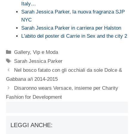
Italy…
Sarah Jessica Parker, la nuova fragranza SJP
NYC
Sarah Jessica Parker in carriera per Halston
L'abito del poster di Carrie in Sex and the city 2
Categorie
Gallery
,
Vip e Moda
Tag
Sarah Jessica Parker
Nel bosco fatato con gli occhiali da sole Dolce &
Gabbana a/i 2014-2015
Disaronno wears Versace, insieme per Charity
Fashion for Development
LEGGI ANCHE: