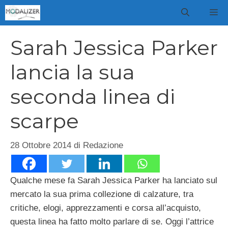
Vai
M
al
contenuto
Sarah Jessica Parker
lancia la sua
seconda linea di
scarpe
28 Ottobre 2014
di
Redazione
Qualche mese fa Sarah Jessica Parker ha lanciato sul
mercato la sua prima collezione di calzature, tra
critiche, elogi, apprezzamenti e corsa all’acquisto,
questa linea ha fatto molto parlare di se. Oggi l’attrice