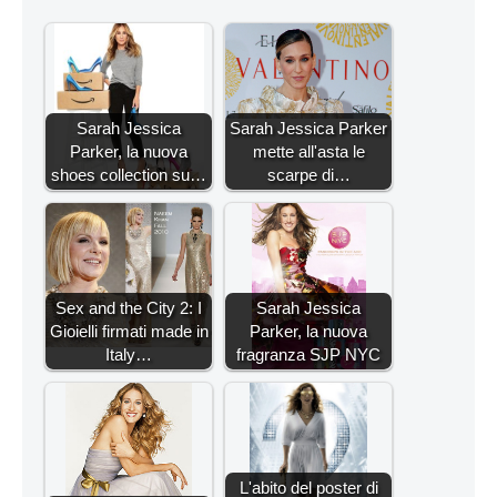
Sarah Jessica
Sarah Jessica Parker
Parker, la nuova
mette all'asta le
shoes collection su…
scarpe di…
Sex and the City 2: I
Sarah Jessica
Gioielli firmati made in
Parker, la nuova
Italy…
fragranza SJP NYC
L'abito del poster di