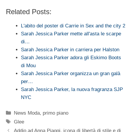
Related Posts:
L'abito del poster di Carrie in Sex and the city 2
Sarah Jessica Parker mette all'asta le scarpe
di…
Sarah Jessica Parker in carriera per Halston
Sarah Jessica Parker adora gli Eskimo Boots
di Mou
Sarah Jessica Parker organizza un gran galà
per…
Sarah Jessica Parker, la nuova fragranza SJP
NYC
Categorie
News Moda
,
primo piano
Tag
Glee
Addio ad Anna Piaggi, icona di libertà di stile e di