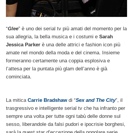
“
Glee
” è uno dei serial tv più amati del momento per la
sua allegria, la bella musica e i costumi e
Sarah
Jessica Parker
è una delle attrici e fashion icon più
amate nel mondo della moda e del cinema. Insieme
formeranno certamente una coppia esplosiva e
l’attesa per la puntata più glam dell’anno è già
cominciata.
La mitica
Carrie Bradshaw
di “
Sex and The City
”, il
trasgressivo e intelligente serial tv che ha infranto per
sempre una volta per tutte ogni tabù delle donne sul
sesso, liberandole da falsi pudori e ipocrisie borghesi,
sarà la guest star d’eccezione della popolare serie