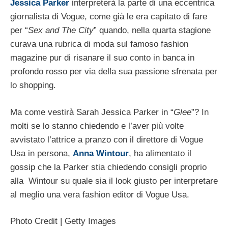
Jessica Parker
interpreterà la parte di una eccentrica
giornalista di Vogue, come già le era capitato di fare
per “
Sex and The City
” quando, nella quarta stagione
curava una rubrica di moda sul famoso fashion
magazine pur di risanare il suo conto in banca in
profondo rosso per via della sua passione sfrenata per
lo shopping.
Ma come vestirà Sarah Jessica Parker in “
Glee
”? In
molti se lo stanno chiedendo e l’aver più volte
avvistato l’attrice a pranzo con il direttore di Vogue
Usa in persona,
Anna Wintour
, ha alimentato il
gossip che la Parker stia chiedendo consigli proprio
alla Wintour su quale sia il look giusto per interpretare
al meglio una vera fashion editor di Vogue Usa.
Photo Credit | Getty Images