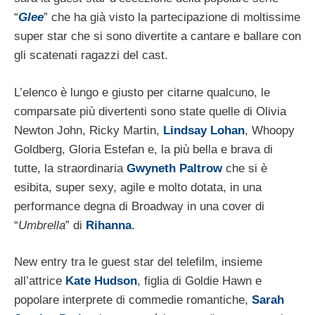
“
Glee
” che ha già visto la partecipazione di moltissime
super star che si sono divertite a cantare e ballare con
gli scatenati ragazzi del cast.
L’elenco è lungo e giusto per citarne qualcuno, le
comparsate più divertenti sono state quelle di Olivia
Newton John, Ricky Martin,
Lindsay Lohan
, Whoopy
Goldberg, Gloria Estefan e, la più bella e brava di
tutte, la straordinaria
Gwyneth Paltrow
che si è
esibita, super sexy, agile e molto dotata, in una
performance degna di Broadway in una cover di
“
Umbrella
” di
Rihanna
.
New entry tra le guest star del telefilm, insieme
all’attrice
Kate Hudson
, figlia di Goldie Hawn e
popolare interprete di commedie romantiche,
Sarah