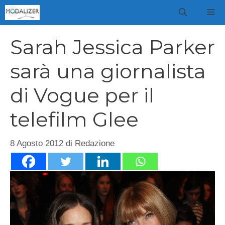
Vai
M
al
contenuto
Sarah Jessica Parker
sarà una giornalista
di Vogue per il
telefilm Glee
8 Agosto 2012
di
Redazione