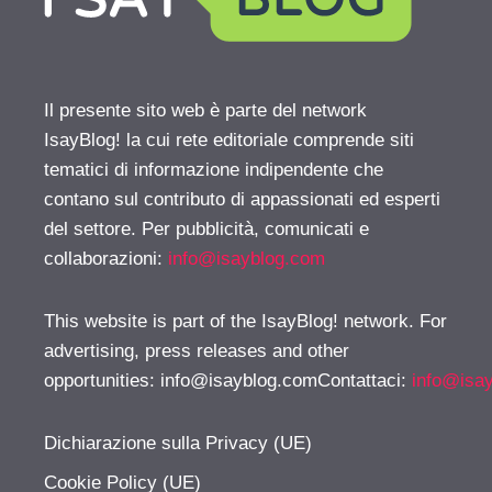
Il presente sito web è parte del network
IsayBlog! la cui rete editoriale comprende siti
tematici di informazione indipendente che
contano sul contributo di appassionati ed esperti
del settore. Per pubblicità, comunicati e
collaborazioni:
info@isayblog.com
This website is part of the IsayBlog! network. For
advertising, press releases and other
opportunities:
info@isayblog.comContattaci
:
info@isa
Dichiarazione sulla Privacy (UE)
Cookie Policy (UE)