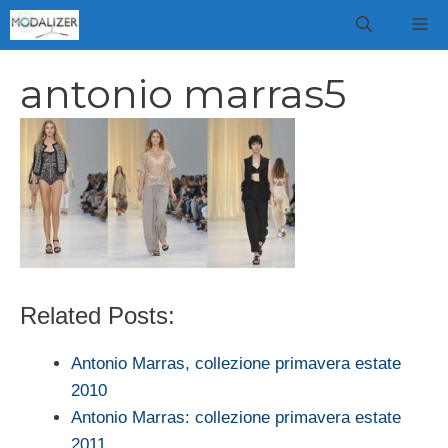
Vai
M
al
contenuto
antonio marras5
Related Posts:
Antonio Marras, collezione primavera estate
2010
Antonio Marras: collezione primavera estate
2011