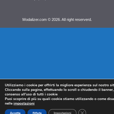
Modalizer.com © 2026. All right reserverd.
Utilizziamo i cookie per offrirti la migliore esperienza sul nostro si
Cliccando sulla pagina, effettuando lo scroll o chiudendo il banner, 
consenso all’uso di tutti i cookie
Puoi scoprire di più su quali cookie stiamo utilizzando o come disat
nelle
impostazioni
CLOSE GDPR COO
Accetta
Rifiuta
Impostazioni