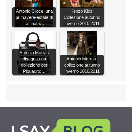
Antonio Croce, una
Kenzo Kids:
primavera-estate di
Collezione autunno
raffinata…
inverno 2010 2011
Antonio Marras
disegna una
Antonio Marras,
collezione per
collezione autunno
Piquadro:…
inverno 2010/2011