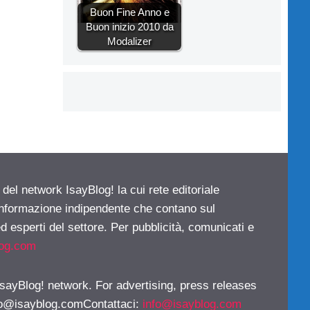
Buon Fine Anno e
Buon inizio 2010 da
Modalizer
 del network IsayBlog! la cui rete editoriale
 informazione indipendente che contano sul
d esperti del settore. Per pubblicità, comunicati e
log.com
 IsayBlog! network. For advertising, press releases
fo@isayblog.comContattaci
:
info@isayblog.com