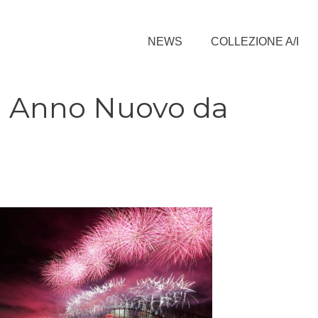
NEWS
COLLEZIONE A/I
on Anno Nuovo da