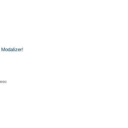
 Modalizer!
teso