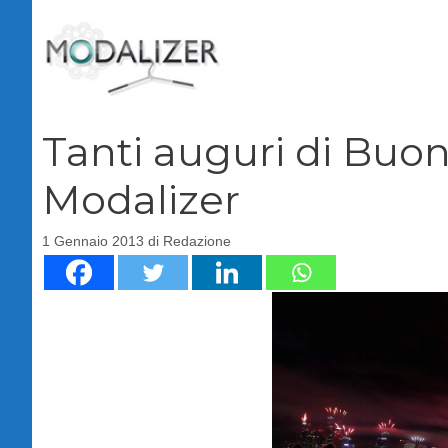
Vai
al
contenuto
Tanti auguri di Bu
Modalizer
1 Gennaio 2013
di
Redazione