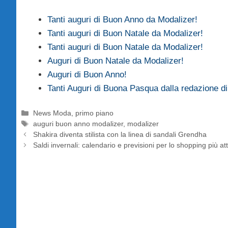
Tanti auguri di Buon Anno da Modalizer!
Tanti auguri di Buon Natale da Modalizer!
Tanti auguri di Buon Natale da Modalizer!
Auguri di Buon Natale da Modalizer!
Auguri di Buon Anno!
Tanti Auguri di Buona Pasqua dalla redazione di
Categorie
News Moda
,
primo piano
Tag
auguri buon anno modalizer
,
modalizer
Shakira diventa stilista con la linea di sandali Grendha
Saldi invernali: calendario e previsioni per lo shopping più at