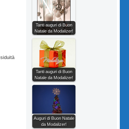
Tanti auguri di Buon
Natale da Modalizer!
ssiduità
Tanti auguri di Buon
Natale da Modalizer!
Auguri di Buon Natale
da Modalizer!