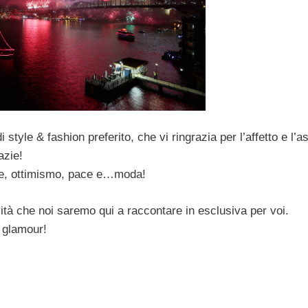
 style & fashion preferito, che vi ringrazia per l’affetto e l’a
azie!
ore, ottimismo, pace e…moda!
ità che noi saremo qui a raccontare in esclusiva per voi.
o glamour!