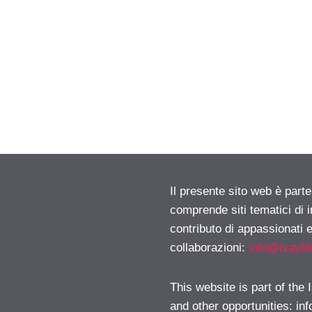
Il presente sito web è parte
comprende siti tematici di
contributo di appassionati e
collaborazioni:
info@isayb
This website is part of the
and other opportunities:
in