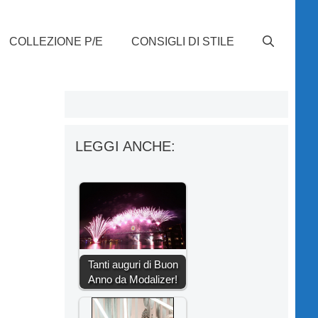
COLLEZIONE P/E
CONSIGLI DI STILE
LEGGI ANCHE:
Tanti auguri di Buon
Anno da Modalizer!