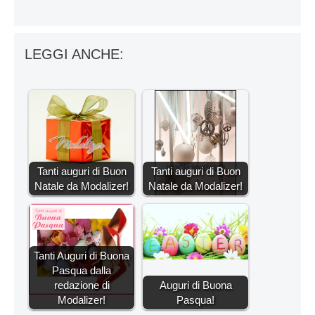
LEGGI ANCHE:
Tanti auguri di Buon
Tanti auguri di Buon
Natale da Modalizer!
Natale da Modalizer!
Tanti Auguri di Buona
Pasqua dalla
redazione di
Auguri di Buona
Modalizer!
Pasqua!