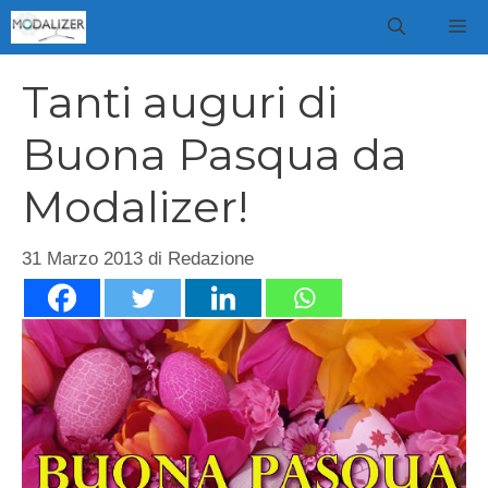
Vai
M
al
contenuto
Tanti auguri di
Buona Pasqua da
Modalizer!
31 Marzo 2013
di
Redazione