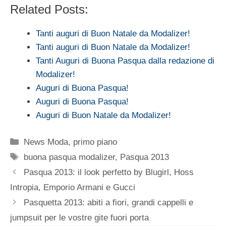
Related Posts:
Tanti auguri di Buon Natale da Modalizer!
Tanti auguri di Buon Natale da Modalizer!
Tanti Auguri di Buona Pasqua dalla redazione di
Modalizer!
Auguri di Buona Pasqua!
Auguri di Buona Pasqua!
Auguri di Buon Natale da Modalizer!
Categorie
News Moda
,
primo piano
Tag
buona pasqua modalizer
,
Pasqua 2013
Pasqua 2013: il look perfetto by Blugirl, Hoss
Intropia, Emporio Armani e Gucci
Pasquetta 2013: abiti a fiori, grandi cappelli e
jumpsuit per le vostre gite fuori porta