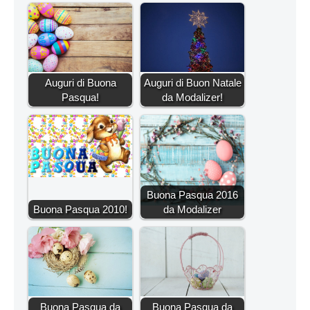
Auguri di Buona
Auguri di Buon Natale
Pasqua!
da Modalizer!
Buona Pasqua 2016
Buona Pasqua 2010!
da Modalizer
Buona Pasqua da
Buona Pasqua da