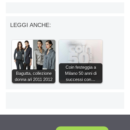
LEGGI ANCHE:
Coin festeggia a
Bagutta, collezione
Milano 50 anni di
donna a/i 2011 2012
successi con…