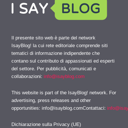
Il presente sito web è parte del network
IsayBlog! la cui rete editoriale comprende siti
tematici di informazione indipendente che
contano sul contributo di appassionati ed esperti
del settore. Per pubblicità, comunicati e
collaborazioni:
info@isayblog.com
This website is part of the IsayBlog! network. For
advertising, press releases and other
opportunities:
info@isayblog.comContattaci
:
info@isa
Dichiarazione sulla Privacy (UE)