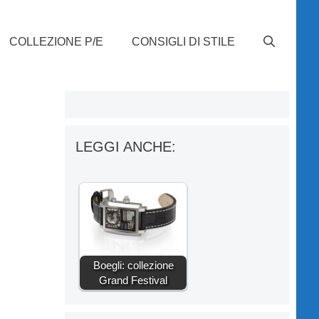
COLLEZIONE P/E
CONSIGLI DI STILE
LEGGI ANCHE:
Boegli: collezione
Grand Festival