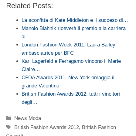
Related Posts:
La sconfitta di Kate Middleton e il succeso di…
Manolo Blahnik riceverà il premio alla carriera
ai…
London Fashion Week 2011: Laura Bailey
ambasciatrice per BFC
Karl Lagerfeld e Ferragamo vincono il Marie
Claire…
CFDA Awards 2011, New York omaggia il
grande Valentino
British Fashion Awards 2012: tutti i vincitori
degli…
Categorie
News Moda
Tag
British Fashion Awards 2012
,
British Fashion