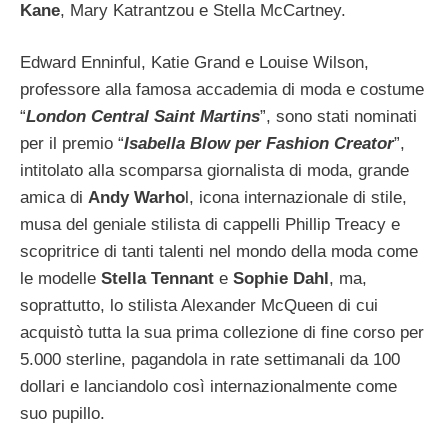
Kane
, Mary Katrantzou e Stella McCartney.
Edward Enninful, Katie Grand e Louise Wilson,
professore alla famosa accademia di moda e costume
“
London Central Saint Martins
”, sono stati nominati
per il premio “
Isabella Blow per Fashion Creator
”,
intitolato alla scomparsa giornalista di moda, grande
amica di
Andy Warho
l, icona internazionale di stile,
musa del geniale stilista di cappelli Phillip Treacy e
scopritrice di tanti talenti nel mondo della moda come
le modelle
Stella Tennant
e
Sophie Dahl
, ma,
soprattutto, lo stilista Alexander McQueen di cui
acquistò tutta la sua prima collezione di fine corso per
5.000 sterline, pagandola in rate settimanali da 100
dollari e lanciandolo così internazionalmente come
suo pupillo.