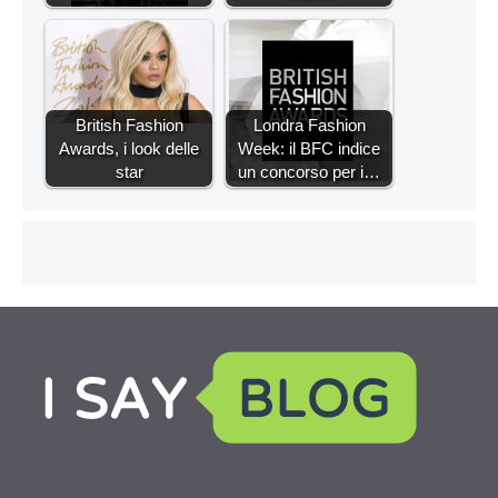
British Fashion
Londra Fashion
Awards, i look delle
Week: il BFC indice
star
un concorso per i…