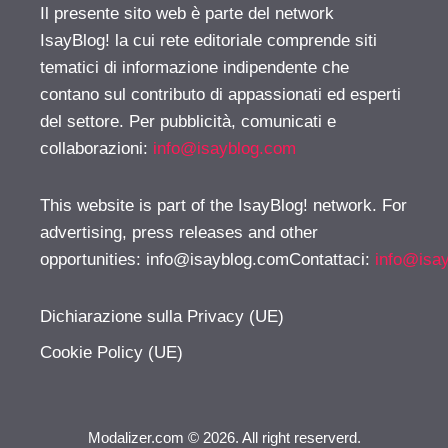
Il presente sito web è parte del network
IsayBlog! la cui rete editoriale comprende siti
tematici di informazione indipendente che
contano sul contributo di appassionati ed esperti
del settore. Per pubblicità, comunicati e
collaborazioni:
info@isayblog.com
This website is part of the IsayBlog! network. For
advertising, press releases and other
opportunities:
info@isayblog.comContattaci
:
info@isa
Dichiarazione sulla Privacy (UE)
Cookie Policy (UE)
Modalizer.com © 2026. All right reserverd.