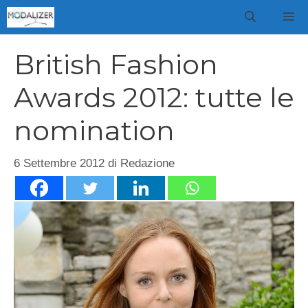
Vai
M
al
contenuto
British Fashion
Awards 2012: tutte le
nomination
6 Settembre 2012
di
Redazione