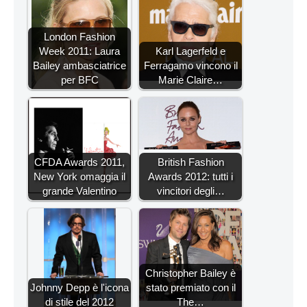
London Fashion
Week 2011: Laura
Karl Lagerfeld e
Bailey ambasciatrice
Ferragamo vincono il
per BFC
Marie Claire…
CFDA Awards 2011,
British Fashion
New York omaggia il
Awards 2012: tutti i
grande Valentino
vincitori degli…
Christopher Bailey è
Johnny Depp è l'icona
stato premiato con il
di stile del 2012
The…