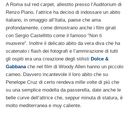
A Roma sul red carpet, allestito presso l’Auditorium di
Renzo Piano, l’attrice ha deciso di indossare un abito
italiano, in omaggio all’Italia, paese che ama
profondamente, come dimostrano anche i film girati
con Sergio Castellitto come il famoso “Non ti
muovere”. Inoltre il delicato abito da vera diva che ha
scatenato i flash dei fotografi e l’ammirazione di tutti
gli ospiti era una creazione degli stilisti
Dolce &
Gabbana
che nel film di Woody Allen hanno un piccolo
cameo. Davvero incantevole il loro abito che su
Penelope Cruz di certo rendeva mille volte di più che
su una semplice modella da passerella, date anche le
belle curve dell’attrice che, seppur minuta di statura, è
molto mediterranea e muy caliente.