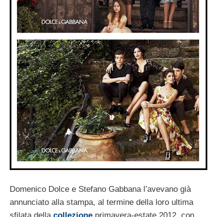
Domenico Dolce e Stefano Gabbana l’avevano già
annunciato alla stampa, al termine della loro ultima
sfilata della
collezione
primavera-estate 2012, con