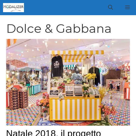
Vai
M
al
contenuto
Dolce & Gabbana
Natale 2018, il progetto