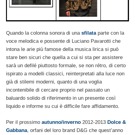
Quando la colonna sonora di una
sfilata
parte con la
voce melodica e possente di Luciano Pavarotti che
intona le arie più famose della musica lirica si può
stare ben sicuri che quella a cui si sta per assistere
sarà un defilé piuttosto formale, se non rétro, di certo
ispirato a modelli classici, reinterpretati alla luce non
già di stilemi moderni, quanto di una voglia
incontenibile di cercare proprio nel passato un
baluardo solido di riferimento in un presente così
liquido e informe su cui è difficile fare affidamento.
Per il prossimo
autunno/inverno
2012-2013
Dolce &
Gabbana
, orfani del loro brand D&G che quest’anno