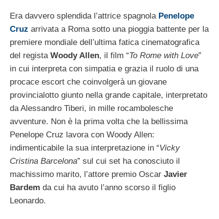
Era davvero splendida l’attrice spagnola
Penelope
Cruz
arrivata a Roma sotto una pioggia battente per la
premiere mondiale dell’ultima fatica cinematografica
del regista
Woody Allen
, il film “
To Rome with Love
”
in cui interpreta con simpatia e grazia il ruolo di una
procace escort che coinvolgerà un giovane
provincialotto giunto nella grande capitale, interpretato
da Alessandro Tiberi, in mille rocambolesche
avventure. Non è la prima volta che la bellissima
Penelope Cruz lavora con Woody Allen:
indimenticabile la sua interpretazione in “
Vicky
Cristina Barcelona
” sul cui set ha conosciuto il
machissimo marito, l’attore premio Oscar
Javier
Bardem
da cui ha avuto l’anno scorso il figlio
Leonardo.