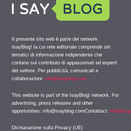
Il presente sito web è parte del network
IsayBlog! la cui rete editoriale comprende siti
tematici di informazione indipendente che
contano sul contributo di appassionati ed esperti
del settore. Per pubblicità, comunicati e
collaborazioni:
info@isayblog.com
This website is part of the IsayBlog! network. For
advertising, press releases and other
opportunities:
info@isayblog.comContattaci
:
info@isa
Dichiarazione sulla Privacy (UE)