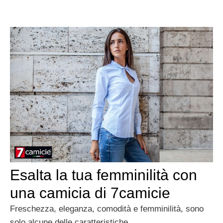
Esalta la tua femminilità con
una camicia di 7camicie
Freschezza, eleganza, comodità e femminilità, sono
solo alcune delle caratteristiche