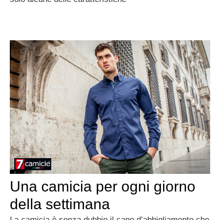
Una camicia per ogni giorno
della settimana
La camicia è senza dubbio il capo d’abbigliamento che