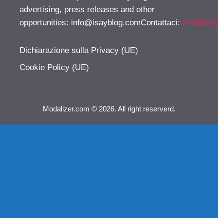
advertising, press releases and other
opportunities:
info@isayblog.comContattaci
:
info@isa
Dichiarazione sulla Privacy (UE)
Cookie Policy (UE)
Modalizer.com © 2026. All right reserverd.