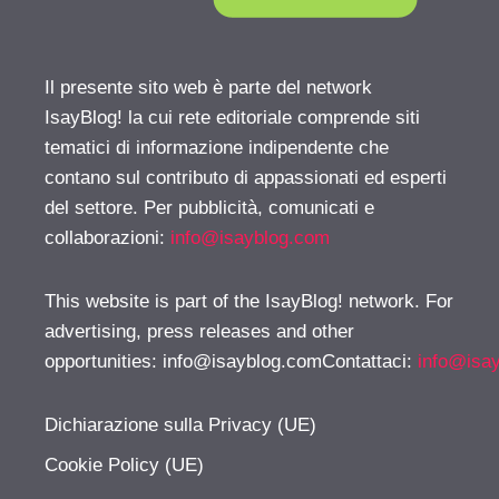
Il presente sito web è parte del network
IsayBlog! la cui rete editoriale comprende siti
tematici di informazione indipendente che
contano sul contributo di appassionati ed esperti
del settore. Per pubblicità, comunicati e
collaborazioni:
info@isayblog.com
This website is part of the IsayBlog! network. For
advertising, press releases and other
opportunities:
info@isayblog.comContattaci
:
info@isa
Dichiarazione sulla Privacy (UE)
Cookie Policy (UE)