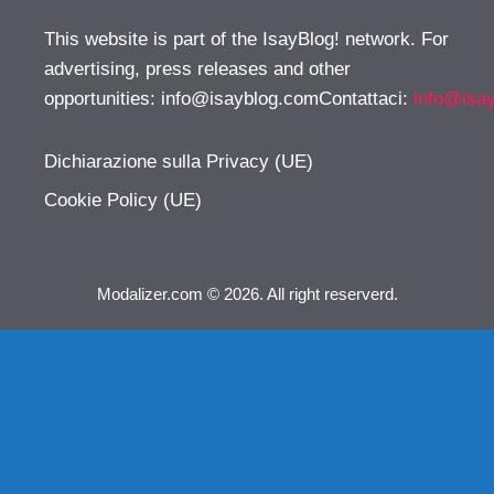
This website is part of the IsayBlog! network. For
advertising, press releases and other
opportunities:
info@isayblog.comContattaci
:
info@isa
Dichiarazione sulla Privacy (UE)
Cookie Policy (UE)
Modalizer.com © 2026. All right reserverd.