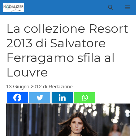
Vai
M
al
contenuto
La collezione Resort
2013 di Salvatore
Ferragamo sfila al
Louvre
13 Giugno 2012
di
Redazione