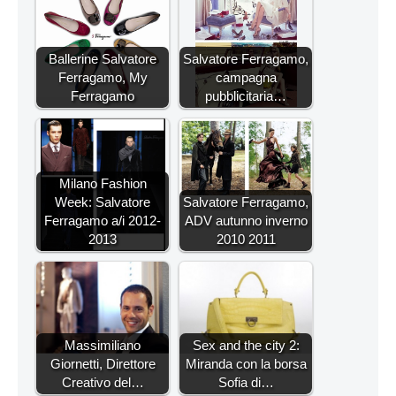
Ballerine Salvatore
Salvatore Ferragamo,
Ferragamo, My
campagna
Ferragamo
pubblicitaria…
Milano Fashion
Week: Salvatore
Salvatore Ferragamo,
Ferragamo a/i 2012-
ADV autunno inverno
2013
2010 2011
Massimiliano
Sex and the city 2:
Giornetti, Direttore
Miranda con la borsa
Creativo del…
Sofia di…