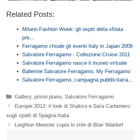
Related Posts:
Milano Fashion Week: gli ospiti della sfilata
p/e…
Ferragamo chiude gli eventi Italy in Japan 2009
Salvatore Ferragamo - Collezione Cruise 2011
Salvatore Ferragamo nasce il museo virtuale
Ballerine Salvatore Ferragamo, My Ferragamo
Salvatore Ferragamo, campagna pubblicitaria…
Categorie
Gallery
,
primo piano
,
Salvatore Ferragamo
Europei 2012: il look di Shakira e Sara Carbonero
sugli spalti di Spagna-Italia
Leighton Meester copia lo stile di Blair Waldorf