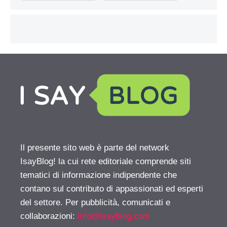
Il presente sito web è parte del network
IsayBlog! la cui rete editoriale comprende siti
tematici di informazione indipendente che
contano sul contributo di appassionati ed esperti
del settore. Per pubblicità, comunicati e
collaborazioni:
info@isayblog.com