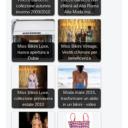
collezione autunno
sflilerà ad Alta Roma
inverno 2009/2010
Alta Moda ma…
Miss Bikini Luxe,
Miss Bikini Vintage,
nuova apertura a
Vestiti d'Amore per
Dubai
beneficenza
Miss Bikini Luxe,
Moda mare 2015,
collezione primavera
trasformare un abito
estate 2010
in un bikini - video