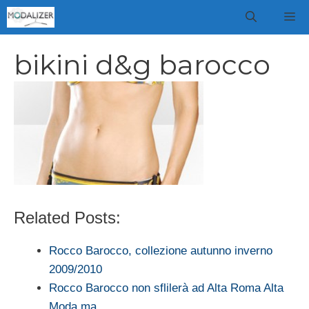
Vai
M
al
contenuto
bikini d&g barocco
Related Posts:
Rocco Barocco, collezione autunno inverno
2009/2010
Rocco Barocco non sflilerà ad Alta Roma Alta
Moda ma…