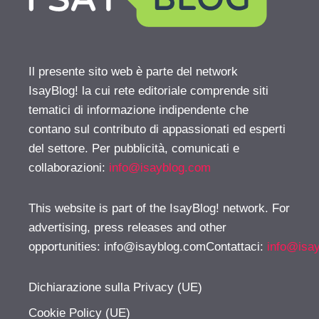
Il presente sito web è parte del network
IsayBlog! la cui rete editoriale comprende siti
tematici di informazione indipendente che
contano sul contributo di appassionati ed esperti
del settore. Per pubblicità, comunicati e
collaborazioni:
info@isayblog.com
This website is part of the IsayBlog! network. For
advertising, press releases and other
opportunities:
info@isayblog.comContattaci
:
info@isa
Dichiarazione sulla Privacy (UE)
Cookie Policy (UE)