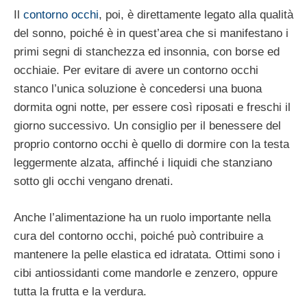
Il
contorno occhi
, poi, è direttamente legato alla qualità
del sonno, poiché è in quest’area che si manifestano i
primi segni di stanchezza ed insonnia, con borse ed
occhiaie. Per evitare di avere un contorno occhi
stanco l’unica soluzione è concedersi una buona
dormita ogni notte, per essere così riposati e freschi il
giorno successivo. Un consiglio per il benessere del
proprio contorno occhi è quello di dormire con la testa
leggermente alzata, affinché i liquidi che stanziano
sotto gli occhi vengano drenati.
Anche l’alimentazione ha un ruolo importante nella
cura del contorno occhi, poiché può contribuire a
mantenere la pelle elastica ed idratata. Ottimi sono i
cibi antiossidanti come mandorle e zenzero, oppure
tutta la frutta e la verdura.