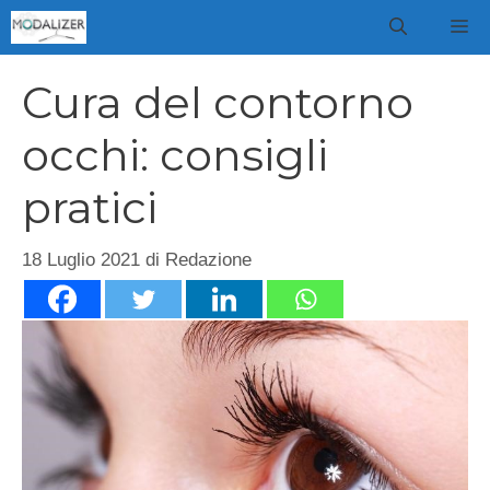
Vai
M
al
contenuto
Cura del contorno
occhi: consigli
pratici
18 Luglio 2021
di
Redazione