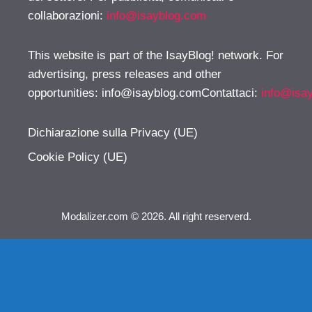
collaborazioni:
info@isayblog.com
This website is part of the IsayBlog! network. For
advertising, press releases and other
opportunities:
info@isayblog.comContattaci
:
info@isa
Dichiarazione sulla Privacy (UE)
Cookie Policy (UE)
Modalizer.com © 2026. All right reserverd.