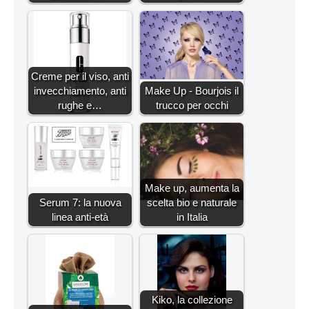
Creme per il viso, anti
invecchiamento, anti
Make Up - Bourjois il
rughe e…
trucco per occhi
Make up, aumenta la
Serum 7: la nuova
scelta bio e naturale
linea anti-età
in Italia
Kiko, la collezione