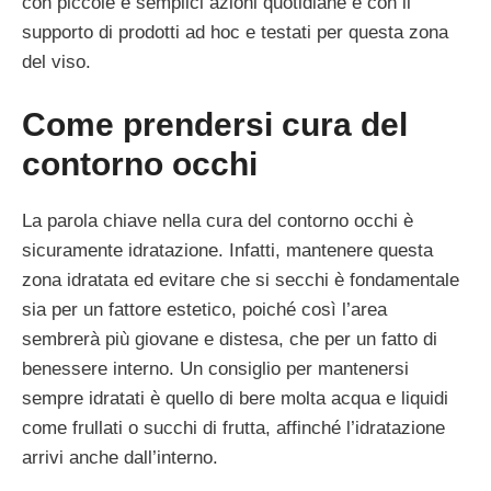
con piccole e semplici azioni quotidiane e con il
supporto di prodotti ad hoc e testati per questa zona
del viso.
Come prendersi cura del
contorno occhi
La parola chiave nella cura del contorno occhi è
sicuramente idratazione. Infatti, mantenere questa
zona idratata ed evitare che si secchi è fondamentale
sia per un fattore estetico, poiché così l’area
sembrerà più giovane e distesa, che per un fatto di
benessere interno. Un consiglio per mantenersi
sempre idratati è quello di bere molta acqua e liquidi
come frullati o succhi di frutta, affinché l’idratazione
arrivi anche dall’interno.