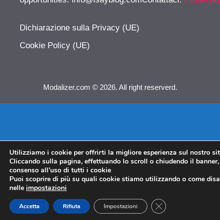
Dichiarazione sulla Privacy (UE)
Cookie Policy (UE)
Modalizer.com © 2026. All right reserverd.
Utilizziamo i cookie per offrirti la migliore esperienza sul nostro si
Cliccando sulla pagina, effettuando lo scroll o chiudendo il banner, 
consenso all’uso di tutti i cookie
Puoi scoprire di più su quali cookie stiamo utilizzando o come disat
nelle
impostazioni
CLOSE GDPR COO
Accetta
Rifiuta
Impostazioni