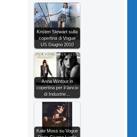
Kristen Stewart sulla
copertina di Vogue
US Giugno 2010
Anna Wintour in
copertina per il lancio
di Industrie…
Kate Moss su Vogue