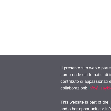
Il presente sito web è parte
comprende siti tematici di
contributo di appassionati e
collaborazioni:
info@isayb
This website is part of the
and other opportunities:
in