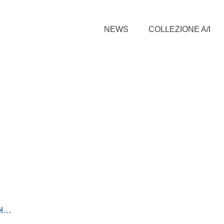
NEWS
COLLEZIONE A/I
el…