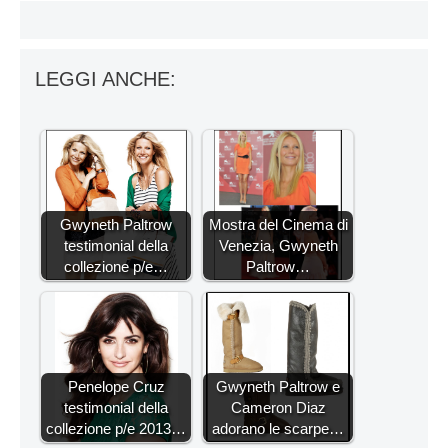
LEGGI ANCHE:
Gwyneth Paltrow
Mostra del Cinema di
testimonial della
Venezia, Gwyneth
collezione p/e…
Paltrow…
Penelope Cruz
Gwyneth Paltrow e
testimonial della
Cameron Diaz
collezione p/e 2013…
adorano le scarpe…