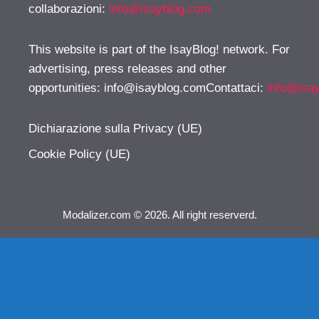
collaborazioni:
info@isayblog.com
This website is part of the IsayBlog! network. For
advertising, press releases and other
opportunities:
info@isayblog.comContattaci
:
info@isa
Dichiarazione sulla Privacy (UE)
Cookie Policy (UE)
Modalizer.com © 2026. All right reserverd.