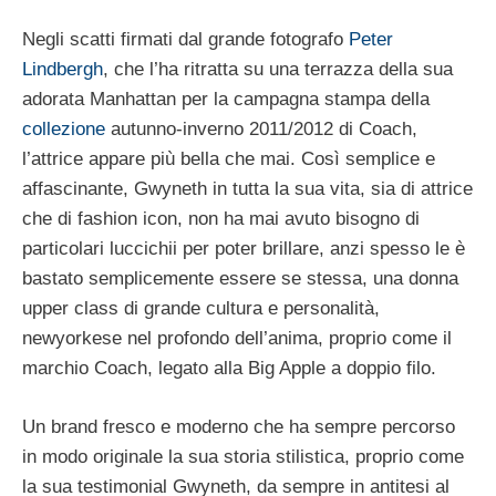
Negli scatti firmati dal grande fotografo
Peter
Lindbergh
, che l’ha ritratta su una terrazza della sua
adorata Manhattan per la campagna stampa della
collezione
autunno-inverno 2011/2012 di Coach,
l’attrice appare più bella che mai. Così semplice e
affascinante, Gwyneth in tutta la sua vita, sia di attrice
che di fashion icon, non ha mai avuto bisogno di
particolari luccichii per poter brillare, anzi spesso le è
bastato semplicemente essere se stessa, una donna
upper class di grande cultura e personalità,
newyorkese nel profondo dell’anima, proprio come il
marchio Coach, legato alla Big Apple a doppio filo.
Un brand fresco e moderno che ha sempre percorso
in modo originale la sua storia stilistica, proprio come
la sua testimonial Gwyneth, da sempre in antitesi al