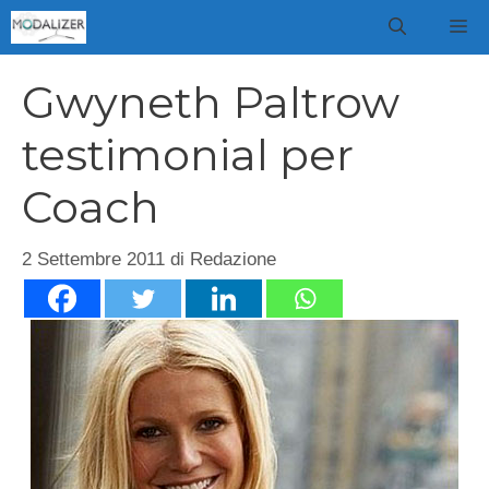
Vai
M
al
contenuto
Gwyneth Paltrow
testimonial per
Coach
2 Settembre 2011
di
Redazione