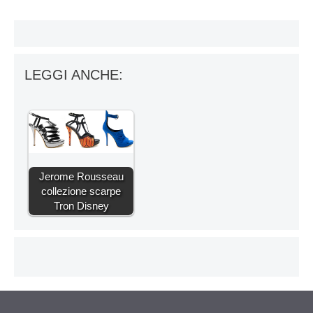
LEGGI ANCHE:
Jerome Rousseau
collezione scarpe
Tron Disney