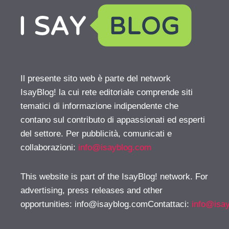
Il presente sito web è parte del network
IsayBlog! la cui rete editoriale comprende siti
tematici di informazione indipendente che
contano sul contributo di appassionati ed esperti
del settore. Per pubblicità, comunicati e
collaborazioni:
info@isayblog.com
This website is part of the IsayBlog! network. For
advertising, press releases and other
opportunities:
info@isayblog.comContattaci
:
info@isa