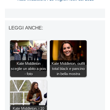
LEGGI ANCHE:
Kate Middleton
Kate Middleton, outfit
sceglie un abito a pois
total black e pancino
- foto
in bella mostra
Kate Middleton, i 10