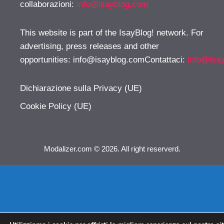
collaborazioni:
info@isayblog.com
This website is part of the IsayBlog! network. For
advertising, press releases and other
opportunities:
info@isayblog.comContattaci
:
info@isa
Dichiarazione sulla Privacy (UE)
Cookie Policy (UE)
Modalizer.com © 2026. All right reserverd.