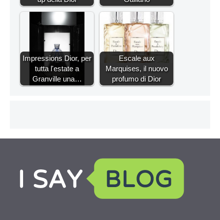
Impressions Dior, per
Escale aux
tutta l'estate a
Marquises, il nuovo
Granville una…
profumo di Dior