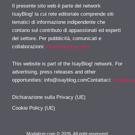
Il presente sito web è parte del network
IsayBlog! la cui rete editoriale comprende siti
tematici di informazione indipendente che
contano sul contributo di appassionati ed esperti
del settore. Per pubblicità, comunicati e
collaborazioni:
info@isayblog.com
This website is part of the IsayBlog! network. For
advertising, press releases and other
opportunities:
info@isayblog.comContattaci
:
info@isa
Dichiarazione sulla Privacy (UE)
Cookie Policy (UE)
Modalizer.com © 2026. All right reserverd.