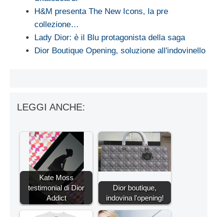
H&M presenta The New Icons, la pre
collezione…
Lady Dior: è il Blu protagonista della saga
Dior Boutique Opening, soluzione all'indovinello
LEGGI ANCHE:
Kate Moss
testimonial di Dior
Dior boutique,
Addict
indovina l'opening!