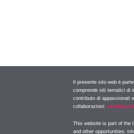
Il presente sito web è parte
comprende siti tematici di
contributo di appassionati e
collaborazioni:
info@isayb
This website is part of the
and other opportunities:
in