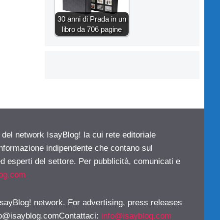
30 anni di Prada in un
libro da 706 pagine
 del network IsayBlog! la cui rete editoriale
 informazione indipendente che contano sul
d esperti del settore. Per pubblicità, comunicati e
log.com
 IsayBlog! network. For advertising, press releases
fo@isayblog.comContattaci
:
info@isayblog.com