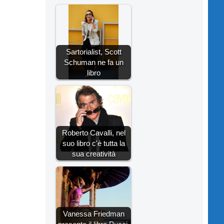
Sartorialist, Scott
Schuman ne fa un
libro
Roberto Cavalli, nel
suo libro c'è tutta la
sua creatività
Vanessa Friedman