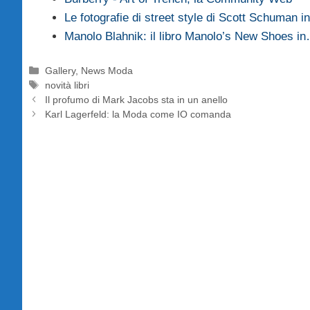
Le fotografie di street style di Scott Schuman 
Manolo Blahnik: il libro Manolo’s New Shoes i
Categorie
Gallery
,
News Moda
Tag
novità libri
Il profumo di Mark Jacobs sta in un anello
Karl Lagerfeld: la Moda come IO comanda