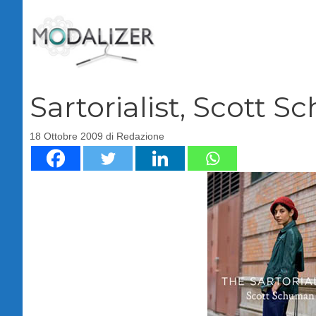
Vai
al
contenuto
Sartorialist, Scott 
18 Ottobre 2009
di
Redazione