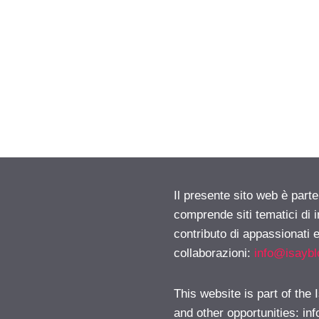
Il presente sito web è parte
comprende siti tematici di
contributo di appassionati e
collaborazioni:
info@isayb
This website is part of the
and other opportunities:
in