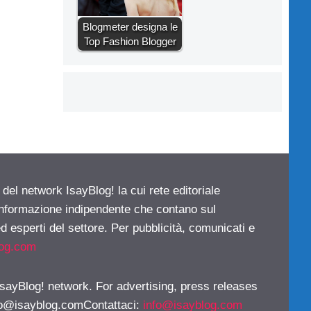
Blogmeter designa le
Top Fashion Blogger
 del network IsayBlog! la cui rete editoriale
 informazione indipendente che contano sul
d esperti del settore. Per pubblicità, comunicati e
log.com
 IsayBlog! network. For advertising, press releases
fo@isayblog.comContattaci
:
info@isayblog.com