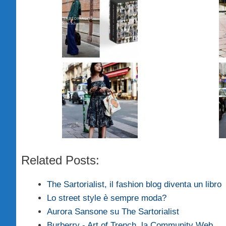
Related Posts:
The Sartorialist, il fashion blog diventa un libro
Lo street style è sempre moda?
Aurora Sansone su The Sartorialist
Burberry - Art of Trench, la Community Web