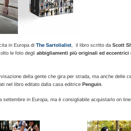
cita in Europa di
The Sartolialist
, il libro scritto da
Scott 
lto le foto degli
abbigliamenti più originali ed eccentrici
ovvisazione della gente che gira per strada, ma anche delle ce
ti nel libro editato dalla casa editrice
Penguin
.
 settembre in Europa, ma è consigliabile acquistarlo on line 