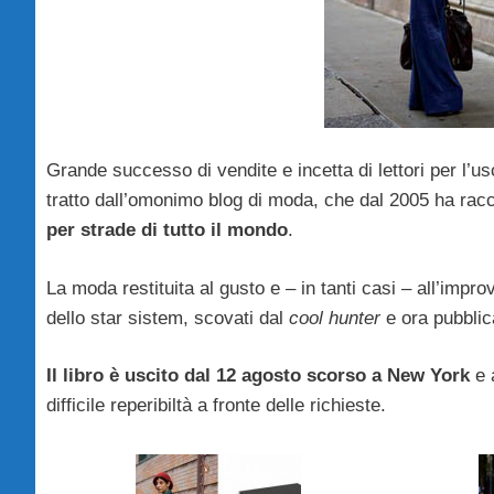
Grande successo di vendite e incetta di lettori per l’us
tratto dall’omonimo blog di moda, che dal 2005 ha racco
per strade di tutto il mondo
.
La moda restituita al gusto e – in tanti casi – all’impr
dello star sistem, scovati dal
cool hunter
e ora pubblica
Il libro è uscito dal 12 agosto scorso a New York
e a
difficile reperibiltà a fronte delle richieste.