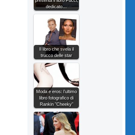
presenta il libro Pucci,
dedicato…
Il libro che svela il
trucco delle star
Moda e eros: l'ultimo
libro fotografico di
Rankin "Cheeky"