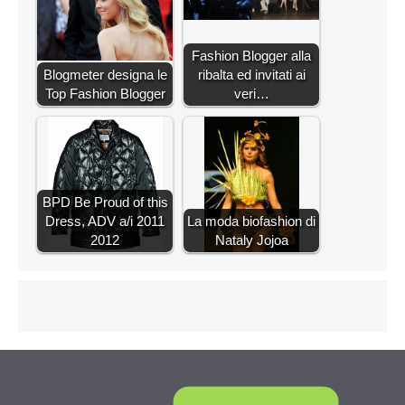
Fashion Blogger alla
Blogmeter designa le
ribalta ed invitati ai
Top Fashion Blogger
veri…
BPD Be Proud of this
Dress, ADV a/i 2011
La moda biofashion di
2012
Nataly Jojoa