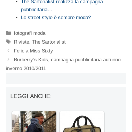
The Sartorialist realizza la campagna
pubblicitaria…
Lo street style è sempre moda?
Categorie
fotografi moda
Tag
Riviste
,
The Sartorialist
Felicia Miss Sixty
Burberry’s Kids, campagna pubblicitaria autunno
inverno 2010/2011
LEGGI ANCHE: