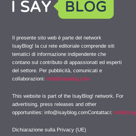
Il presente sito web è parte del network
IsayBlog! la cui rete editoriale comprende siti
tematici di informazione indipendente che
contano sul contributo di appassionati ed esperti
del settore. Per pubblicità, comunicati e
collaborazioni:
info@isayblog.com
This website is part of the IsayBlog! network. For
advertising, press releases and other
opportunities:
info@isayblog.comContattaci
:
info@isa
Dichiarazione sulla Privacy (UE)