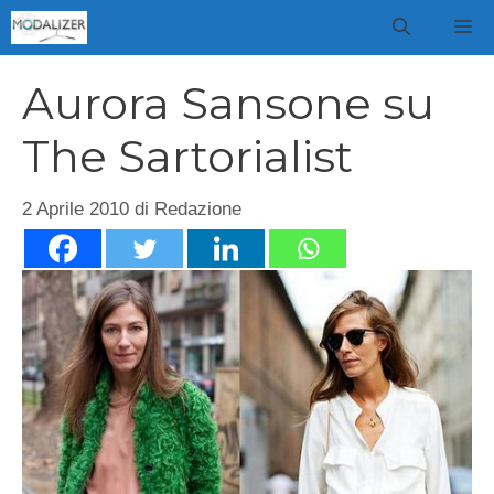
Vai
M
al
contenuto
Aurora Sansone su
The Sartorialist
2 Aprile 2010
di
Redazione