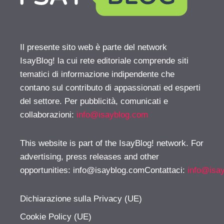
Il presente sito web è parte del network
IsayBlog! la cui rete editoriale comprende siti
tematici di informazione indipendente che
contano sul contributo di appassionati ed esperti
del settore. Per pubblicità, comunicati e
collaborazioni:
info@isayblog.com
This website is part of the IsayBlog! network. For
advertising, press releases and other
opportunities:
info@isayblog.comContattaci
:
info@isa
Dichiarazione sulla Privacy (UE)
Cookie Policy (UE)