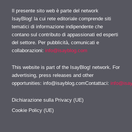
Il presente sito web è parte del network
IsayBlog! la cui rete editoriale comprende siti
tematici di informazione indipendente che
contano sul contributo di appassionati ed esperti
del settore. Per pubblicità, comunicati e
collaborazioni:
info@isayblog.com
This website is part of the IsayBlog! network. For
advertising, press releases and other
opportunities:
info@isayblog.comContattaci
:
info@isa
Dichiarazione sulla Privacy (UE)
Cookie Policy (UE)