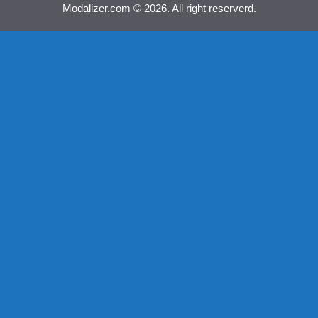
Modalizer.com © 2026. All right reserverd.