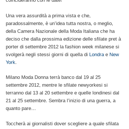
coincideranno con le date!
Una vera assurdità a prima vista e che,
paradossalmente, è un’idea tutta nostra, o meglio,
della Camera Nazionale della Moda Italiana che ha
deciso che dalla prossima edizione delle sfilate pret à
porter di settembre 2012 la fashion week milanese si
svolgerà negli stessi giorni di quella di
Londra
e
New
York
.
Milano Moda Donna terrà banco dal 19 al 25
settembre 2012, mentre le sfilate newyorkesi si
terranno dal 13 al 20 settembre e quelle londinesi dal
21 al 25 settembre. Sembra l’inizio di una guerra, a
quanto pare…
Toccherà ai giornalisti dover scegliere a quale sfilata