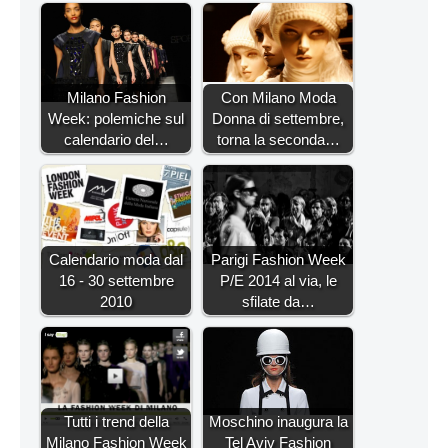
Milano Fashion
Con Milano Moda
Week: polemiche sul
Donna di settembre,
calendario del…
torna la seconda…
Calendario moda dal
Parigi Fashion Week
16 - 30 settembre
P/E 2014 al via, le
2010
sfilate da…
Tutti i trend della
Moschino inaugura la
Milano Fashion Week
Tel Aviv Fashion