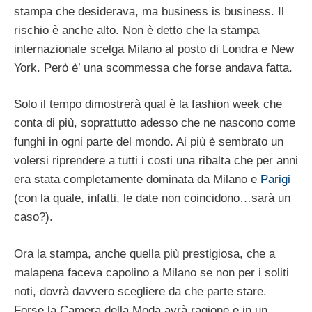
stampa che desiderava, ma business is business. Il
rischio è anche alto. Non è detto che la stampa
internazionale scelga Milano al posto di Londra e New
York. Però è’ una scommessa che forse andava fatta.
Solo il tempo dimostrerà qual è la fashion week che
conta di più, soprattutto adesso che ne nascono come
funghi in ogni parte del mondo. Ai più è sembrato un
volersi riprendere a tutti i costi una ribalta che per anni
era stata completamente dominata da Milano e
Parigi
(con la quale, infatti, le date non coincidono…sarà un
caso?).
Ora la stampa, anche quella più prestigiosa, che a
malapena faceva capolino a Milano se non per i soliti
noti, dovrà davvero scegliere da che parte stare.
Forse la Camera della Moda avrà ragione e in un