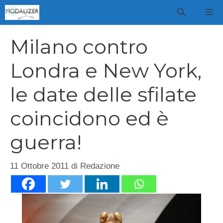
Vai
M
al
contenuto
Milano contro
Londra e New York,
le date delle sfilate
coincidono ed è
guerra!
11 Ottobre 2011
di
Redazione