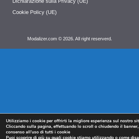
Dichiarazione sulla Privacy (UE)
Cookie Policy (UE)
Modalizer.com © 2026. All right reserverd.
Utilizziamo i cookie per offrirti la migliore esperienza sul nostro si
Cliccando sulla pagina, effettuando lo scroll o chiudendo il banner, 
consenso all’uso di tutti i cookie
Puoi scoprire di più su quali cookie stiamo utilizzando o come disat