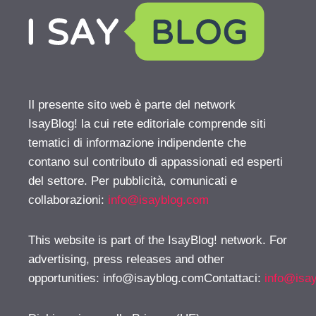
Il presente sito web è parte del network
IsayBlog! la cui rete editoriale comprende siti
tematici di informazione indipendente che
contano sul contributo di appassionati ed esperti
del settore. Per pubblicità, comunicati e
collaborazioni:
info@isayblog.com
This website is part of the IsayBlog! network. For
advertising, press releases and other
opportunities:
info@isayblog.comContattaci
:
info@isa