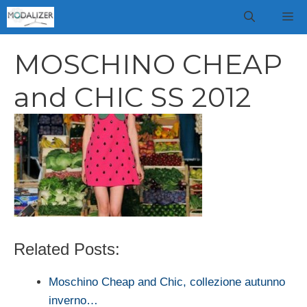
Vai
M
al
contenuto
MOSCHINO CHEAP
and CHIC SS 2012
Related Posts:
Moschino Cheap and Chic, collezione autunno
inverno…