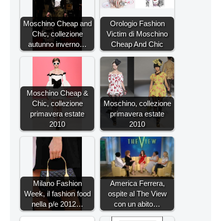
Moschino Cheap and
Orologio Fashion
Chic, collezione
Victim di Moschino
autunno inverno…
Cheap And Chic
Moschino Cheap &
Chic, collezione
Moschino, collezione
primavera estate
primavera estate
2010
2010
Milano Fashion
America Ferrera,
Week, il fashion food
ospite al The View
nella p/e 2012…
con un abito…