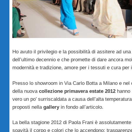
Ho avuto il privilegio e la possibilità di assitere ad una
dell’ultimo decennio e che promette di dare ancora mo
modernità e tradizione, amore per i tessuti e cura per i 
Presso lo showroom in Via Carlo Botta a Milano e nel 
della nuova
collezione primavera estate 2012
hanno sf
vero un po’ surriscaldata a causa dell’alta temperatu
proposti nella
gallery
in fondo all’articolo.
La bella stagione 2012 di Paola Frani è assolutament
soavità il corpo e colori che lo accendono; trasparen