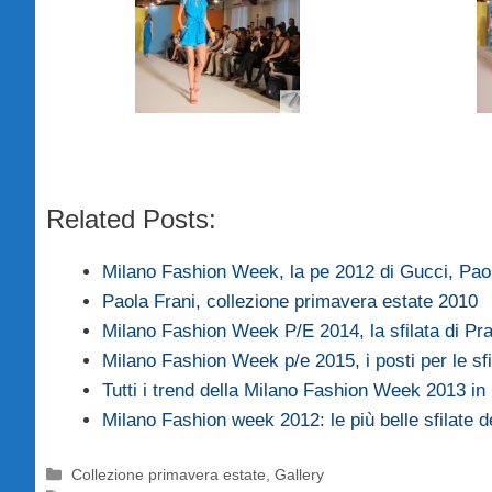
Related Posts:
Milano Fashion Week, la pe 2012 di Gucci, Pa
Paola Frani, collezione primavera estate 2010
Milano Fashion Week P/E 2014, la sfilata di Pr
Milano Fashion Week p/e 2015, i posti per le sf
Tutti i trend della Milano Fashion Week 2013 in
Milano Fashion week 2012: le più belle sfilate 
Categorie
Collezione primavera estate
,
Gallery