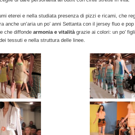
mi eterei e nella studiata presenza di pizzi e ricami, che re
ra anche un’aria un po’ anni Settanta con il jersey fluo e pop
le che diffonde
armonia e vitalità
grazie ai colori: un po’ figli
 tessuti e nella struttura delle linee.