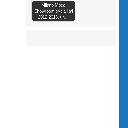
Milano Moda
Showroom svela l'a/i
2012-2013, un…