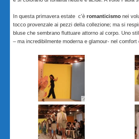
In questa primavera estate c’è
romanticismo
nei volu
tocco provenzale ai pezzi della collezione; ma si respi
bluse che sembrano fluttuare attorno al corpo. Uno sti
– ma incredibilmente moderna e glamour- nel comfort dei