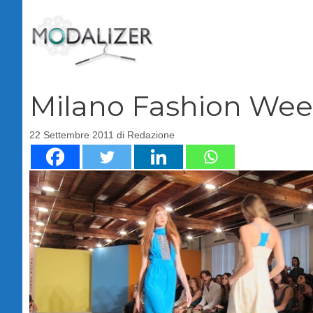
Vai
al
contenuto
Milano Fashion Week,
22 Settembre 2011
di
Redazione