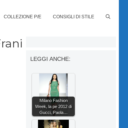
COLLEZIONE P/E
CONSIGLI DI STILE
rani
LEGGI ANCHE:
Milano Fashion
Week, la pe 2012 di
Gucci, Paola…