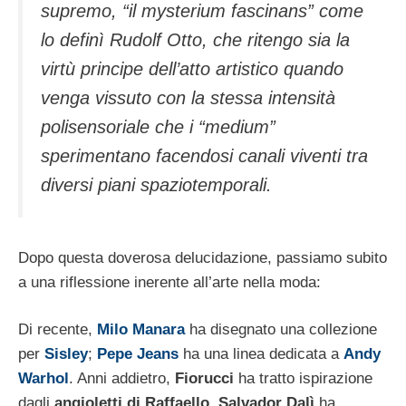
supremo, “il mysterium fascinans” come
lo definì Rudolf Otto, che ritengo sia la
virtù principe dell’atto artistico quando
venga vissuto con la stessa intensità
polisensoriale che i “medium”
sperimentano facendosi canali viventi tra
diversi piani spaziotemporali.
Dopo questa doverosa delucidazione, passiamo subito
a una riflessione inerente all’arte nella moda:
Di recente,
Milo Manara
ha disegnato una collezione
per
Sisley
;
Pepe Jeans
ha una linea dedicata a
Andy
Warhol
. Anni addietro,
Fiorucci
ha tratto ispirazione
dagli
angioletti di Raffaello
,
Salvador Dalì
ha