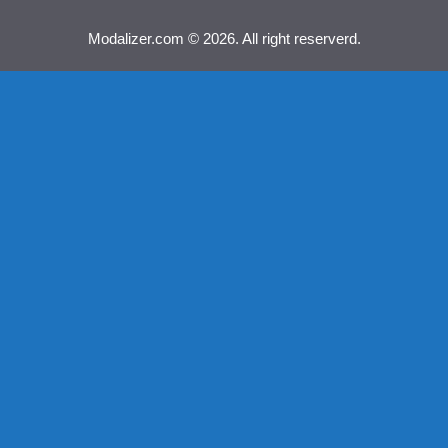
Modalizer.com © 2026. All right reserverd.