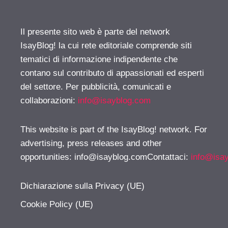
Il presente sito web è parte del network
IsayBlog! la cui rete editoriale comprende siti
tematici di informazione indipendente che
contano sul contributo di appassionati ed esperti
del settore. Per pubblicità, comunicati e
collaborazioni:
info@isayblog.com
This website is part of the IsayBlog! network. For
advertising, press releases and other
opportunities:
info@isayblog.comContattaci
:
info@isa
Dichiarazione sulla Privacy (UE)
Cookie Policy (UE)