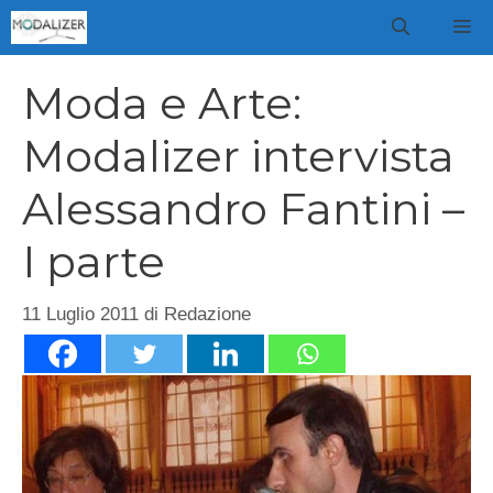
Vai
M
al
contenuto
Moda e Arte:
Modalizer intervista
Alessandro Fantini –
I parte
11 Luglio 2011
di
Redazione