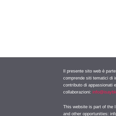
Il presente sito web è parte
comprende siti tematici di
contributo di appassionati e
collaborazioni:
info@isayb
This website is part of the
and other opportunities:
in