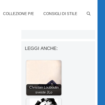
COLLEZIONE P/E
CONSIGLI DI STILE
LEGGI ANCHE:
Christian Louboutin
sveste JLo