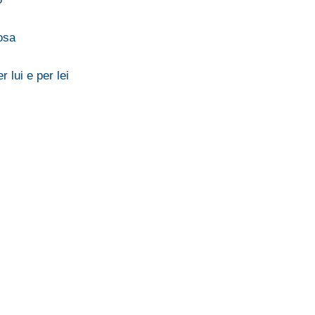
osa
lui e per lei