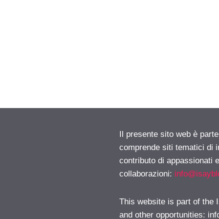
Il presente sito web è parte
comprende siti tematici di
contributo di appassionati e
collaborazioni:
info@isayb
This website is part of the
and other opportunities:
in