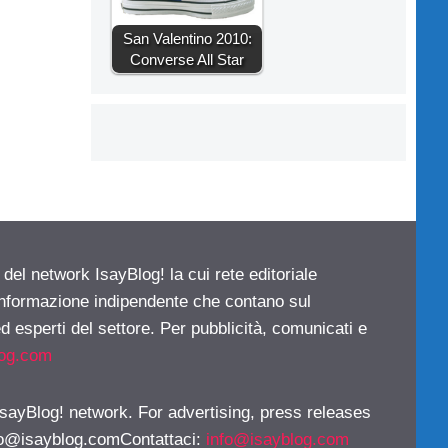
San Valentino 2010:
Converse All Star
 del network IsayBlog! la cui rete editoriale
 informazione indipendente che contano sul
d esperti del settore. Per pubblicità, comunicati e
log.com
 IsayBlog! network. For advertising, press releases
fo@isayblog.comContattaci
:
info@isayblog.com