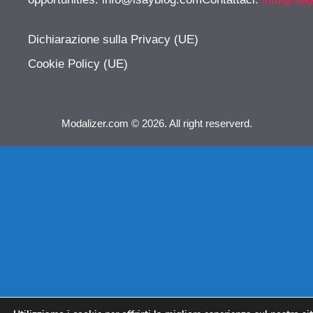
Dichiarazione sulla Privacy (UE)
Cookie Policy (UE)
Modalizer.com © 2026. All right reserverd.