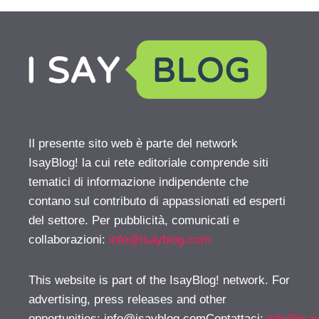
Il presente sito web è parte del network
IsayBlog! la cui rete editoriale comprende siti
tematici di informazione indipendente che
contano sul contributo di appassionati ed esperti
del settore. Per pubblicità, comunicati e
collaborazioni:
info@isayblog.com
This website is part of the IsayBlog! network. For
advertising, press releases and other
opportunities:
info@isayblog.comContattaci
:
info@isa