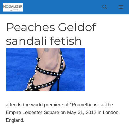
Vai
M
al
contenuto
Peaches Geldof
sandali fetish
attends the world premiere of “Prometheus” at the
Empire Leicester Square on May 31, 2012 in London,
England.