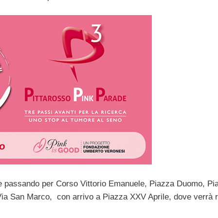
 e passando per Corso Vittorio Emanuele, Piazza Duomo, Pia
 Via San Marco, con arrivo a Piazza XXV Aprile, dove verrà 