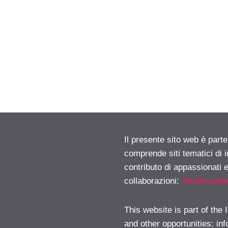
Il presente sito web è parte
comprende siti tematici di
contributo di appassionati e
collaborazioni:
info@isayb
This website is part of the
and other opportunities:
in