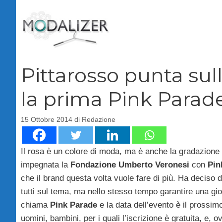
Vai
al
contenuto
Pittarosso punta sul
la prima Pink Parad
15 Ottobre 2014
di
Redazione
Il rosa è un colore di moda, ma è anche la gradazione 
impegnata la
Fondazione Umberto Veronesi
con
Pin
che il brand questa volta vuole fare di più. Ha decis
tutti sul tema, ma nello stesso tempo garantire una gio
chiama
Pink Parade
e la data dell’evento è il prossim
uomini, bambini, per i quali l’iscrizione è gratuita, e,