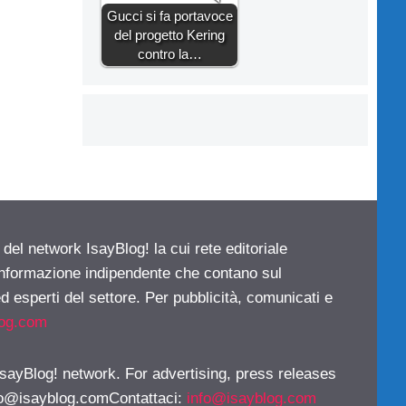
Gucci si fa portavoce
del progetto Kering
contro la…
 del network IsayBlog! la cui rete editoriale
 informazione indipendente che contano sul
d esperti del settore. Per pubblicità, comunicati e
log.com
 IsayBlog! network. For advertising, press releases
fo@isayblog.comContattaci
:
info@isayblog.com