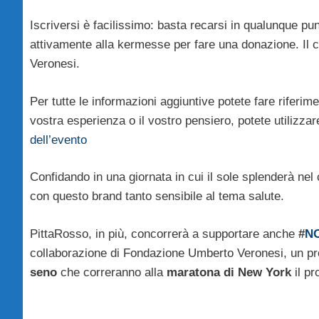
Iscriversi è facilissimo: basta recarsi in qualunque p
attivamente alla kermesse per fare una donazione. Il 
Veronesi.
Per tutte le informazioni aggiuntive potete fare riferi
vostra esperienza o il vostro pensiero, potete utilizzar
dell’evento
Confidando in una giornata in cui il sole splenderà ne
con questo brand tanto sensibile al tema salute.
PittaRosso, in più, concorrerà a supportare anche
#
N
collaborazione di Fondazione Umberto Veronesi, un p
seno
che correranno alla
maratona di New York
il p