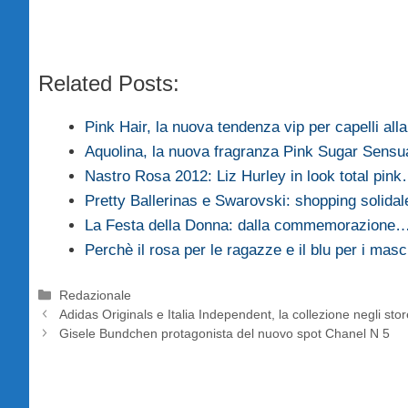
Related Posts:
Pink Hair, la nuova tendenza vip per capelli al
Aquolina, la nuova fragranza Pink Sugar Sensu
Nastro Rosa 2012: Liz Hurley in look total pin
Pretty Ballerinas e Swarovski: shopping solida
La Festa della Donna: dalla commemorazione
Perchè il rosa per le ragazze e il blu per i masc
Categorie
Redazionale
Adidas Originals e Italia Independent, la collezione negli st
Gisele Bundchen protagonista del nuovo spot Chanel N 5