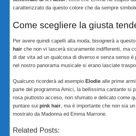
caratterizzato da questo colore che da sempre simbol
Come scegliere la giusta tend
Per avere quindi capelli alla moda, bisognerà a questo
hair
che non vi lascerà sicuramente indifferenti, ma com
di dar vita ad un qualcosa di diverso e senza senso è 
nel nostro panorama musicale si erano lasciate traspor
Qualcuno ricorderà ad esempio
Elodie
alle prime armi
parte del programma Amici, la bellissima cantante si pr
rosa piuttosto acceso, non sfumato e delicato come qu
puntare sui
pink hair
, ma è importante che non sia un
mostrato da Madonna ed Emma Marrone.
Related Posts: