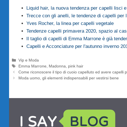
Liquid hair, la nuova tendenza per capelli lisci 
Trecce con gli anelli, le tendenze di capelli per 
Yves Rocher, la linea per capelli vegetale
Tendenze capelli primavera 2020, spazio al ca
Il taglio di capelli di Emma Marrone è già tend
Capelli e Acconciature per l'autunno inverno 2
Categorie
Vip e Moda
Tag
Emma Marrone
,
Madonna
,
pink hair
Come riconoscere il tipo di cuoio capelluto ed avere capelli p
Moda uomo, gli elementi indispensabili per vestirsi bene