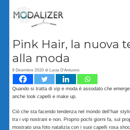
Vai
al
contenuto
Pink Hair, la nuova 
alla moda
9 Dicembre 2020
di
Lucia D'Antuono
Quando si tratta di vip e moda è assodato che emerge
anche look capelli e make up.
Ciò che sta facendo tendenza nel mondo dell’hair stylis
tra i vip nostrani e non. Proprio pochi giorni fa, sul pr
mostrato una foto natalizia con i suoi capelli rosa s