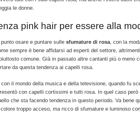
eggia le donne.
enza pink hair per essere alla m
 punto osare e puntare sulle
sfumature di rosa
, con la mod
e sempre è bene affidarsi ad esperti del settore, altrimenti 
piuttosto comune. Già in passato altre cantanti più o meno 
tare da questa tendenza ai capelli rosa.
 con il mondo della musica e della televisione, quando fu sce
esentò con capelli cortissimi e tutti rosa. In quel caso però
ello che sta facendo tendenza in questo periodo. Va bene qu
 colore troppo acceso, ma ricco di sfumature e luminoso c