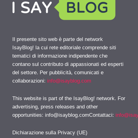
Il presente sito web è parte del network
IsayBlog! la cui rete editoriale comprende siti
tematici di informazione indipendente che
contano sul contributo di appassionati ed esperti
del settore. Per pubblicità, comunicati e
collaborazioni:
info@isayblog.com
This website is part of the IsayBlog! network. For
advertising, press releases and other
opportunities:
info@isayblog.comContattaci
:
info@isa
Dichiarazione sulla Privacy (UE)