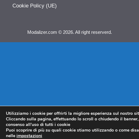
Cookie Policy (UE)
Modalizer.com © 2026. All right reserverd.
Utilizziamo i cookie per offrirti la migliore esperienza sul nostro si
Cliccando sulla pagina, effettuando lo scroll o chiudendo il banner, 
consenso all’uso di tutti i cookie
Puoi scoprire di più su quali cookie stiamo utilizzando o come disat
nelle
impostazioni