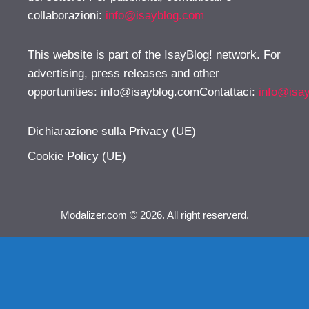
collaborazioni:
info@isayblog.com
This website is part of the IsayBlog! network. For
advertising, press releases and other
opportunities:
info@isayblog.comContattaci
:
info@isa
Dichiarazione sulla Privacy (UE)
Cookie Policy (UE)
Modalizer.com © 2026. All right reserverd.