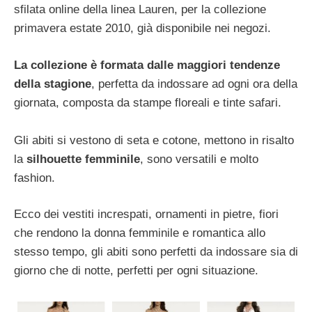
sfilata online della linea Lauren, per la collezione
primavera estate 2010, già disponibile nei negozi.
La collezione è formata dalle maggiori tendenze
della stagione
, perfetta da indossare ad ogni ora della
giornata, composta da stampe floreali e tinte safari.
Gli abiti si vestono di seta e cotone, mettono in risalto
la
silhouette femminile
, sono versatili e molto
fashion.
Ecco dei vestiti increspati, ornamenti in pietre, fiori
che rendono la donna femminile e romantica allo
stesso tempo, gli abiti sono perfetti da indossare sia di
giorno che di notte, perfetti per ogni situazione.