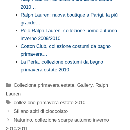
2010…
Ralph Lauren: nuova boutique a Parigi, la più
grande…
Polo Ralph Lauren, collezione uomo autunno
inverno 2009/2010
Cotton Club, collezione costumi da bagno
primavera…
La Perla, collezione costumi da bagno
primavera estate 2010
Categorie
Collezione primavera estate
,
Gallery
,
Ralph
Lauren
Tag
collezione primavera estate 2010
Sfilano abiti di cioccolato
Naturino, collezione scarpe autunno inverno
2010/2011