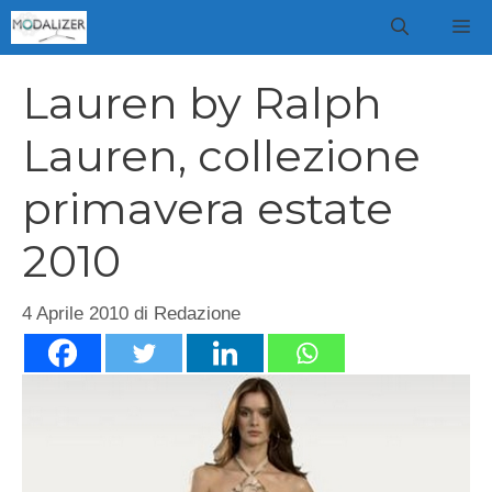
Vai
M
al
contenuto
Lauren by Ralph
Lauren, collezione
primavera estate
2010
4 Aprile 2010
di
Redazione