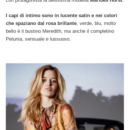
con protagonista la bellissima modella
Marloes Horst
.
I capi di intimo sono in lucente satin e nei colori
che spaziano dal rosa brillante
, verde, blu, molto
bello è il bustino Meredith, ma anche il completino
Petunia, sensuale e lussuoso.