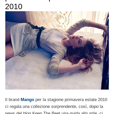
2010
Il brand
Mango
per la stagione primavera estate 2010
ci regala una collezione sorprendente, così, dopo la
news del blog Keep The Beet una guida allo stile, ci