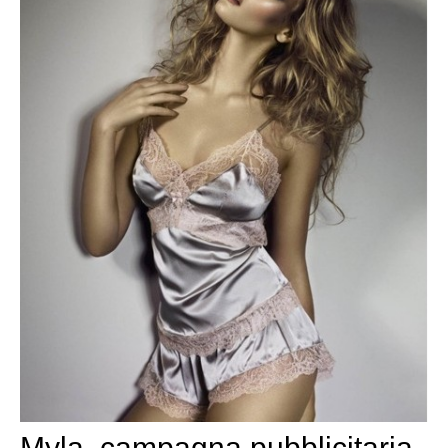
Myla, campagna pubblicitaria