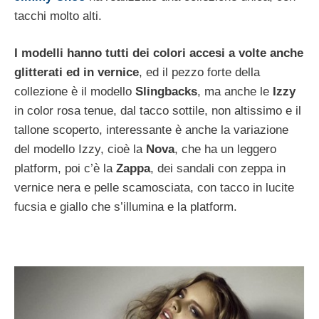
tacchi molto alti.
I modelli hanno tutti dei colori accesi a volte anche
glitterati ed in vernice
, ed il pezzo forte della
collezione è il modello
Slingbacks
, ma anche le
Izzy
in color rosa tenue, dal tacco sottile, non altissimo e il
tallone scoperto, interessante è anche la variazione
del modello Izzy, cioè la
Nova
, che ha un leggero
platform, poi c’è la
Zappa
, dei sandali con zeppa in
vernice nera e pelle scamosciata, con tacco in lucite
fucsia e giallo che s’illumina e la platform.