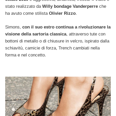
stato realizzato da
Willy bondage Vanderperre
che
ha avuto come stilista
Olivier Rizzo
.
Simons,
con il suo estro continua a rivoluzionare la
visione della sartoria classica
, attraverso tute con
bottoni di metallo o di chiusure in velcro, ispirato dalla
schiavitù, camicie di forza, Trench cambiati nella
forma e nel concetto.