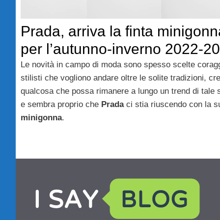
Prada, arriva la finta minigonn
per l’autunno-inverno 2022-2
Le novità in campo di moda sono spesso scelte coragg
stilisti che vogliono andare oltre le solite tradizioni, cr
qualcosa che possa rimanere a lungo un trend di tale 
e sembra proprio che
Prada
ci stia riuscendo con la 
minigonna
.