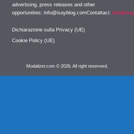
advertising, press releases and other
opportunities:
info@isayblog.comContattaci
:
info@isa
Dichiarazione sulla Privacy (UE)
Cookie Policy (UE)
Modalizer.com © 2026. All right reserverd.