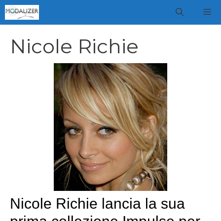
Vai
M
al
contenuto
Nicole Richie
Nicole Richie lancia la sua