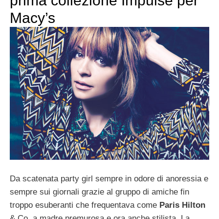
prima collezione Impulse per
Macy’s
Da scatenata party girl sempre in odore di anoressia e
sempre sui giornali grazie al gruppo di amiche fin
troppo esuberanti che frequentava come
Paris Hilton
& Co, a madre premurosa e ora anche stilista. La