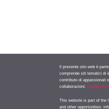
Il presente sito web è parte
comprende siti tematici di
contributo di appassionati e
collaborazioni:
info@isayb
This website is part of the
and other opportunities:
in