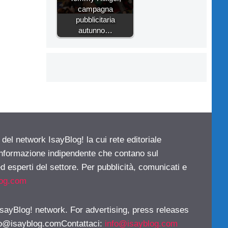
campagna
pubblicitaria
autunno…
 del network IsayBlog! la cui rete editoriale
 informazione indipendente che contano sul
d esperti del settore. Per pubblicità, comunicati e
log.com
 IsayBlog! network. For advertising, press releases
fo@isayblog.comContattaci
:
info@isayblog.com