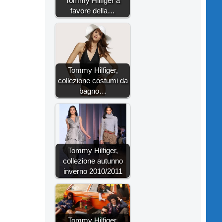
Tommy Hilfiger a
favore della…
Tommy Hilfiger,
collezione costumi da
bagno…
Tommy Hilfiger,
collezione autunno
inverno 2010/2011
Tommy Hilfiger,