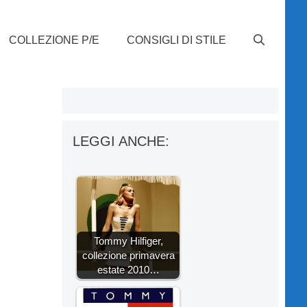
COLLEZIONE P/E
CONSIGLI DI STILE
LEGGI ANCHE:
Tommy Hilfiger,
collezione primavera
estate 2010…