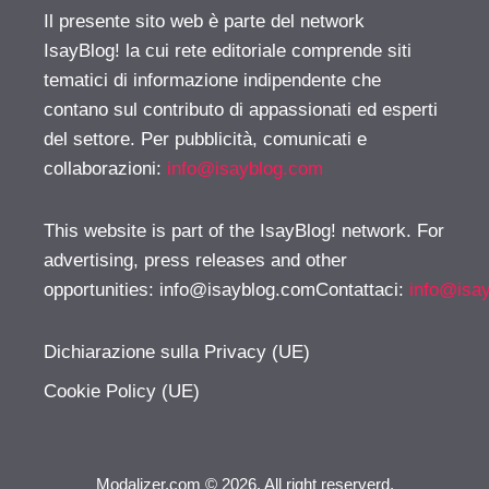
Il presente sito web è parte del network
IsayBlog! la cui rete editoriale comprende siti
tematici di informazione indipendente che
contano sul contributo di appassionati ed esperti
del settore. Per pubblicità, comunicati e
collaborazioni:
info@isayblog.com
This website is part of the IsayBlog! network. For
advertising, press releases and other
opportunities:
info@isayblog.comContattaci
:
info@isa
Dichiarazione sulla Privacy (UE)
Cookie Policy (UE)
Modalizer.com © 2026. All right reserverd.