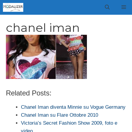
Vai
M
al
contenuto
chanel iman
Related Posts:
Chanel Iman diventa Minnie su Vogue Germany
Chanel Iman su Flare Ottobre 2010
Victoria’s Secret Fashion Show 2009, foto e
video