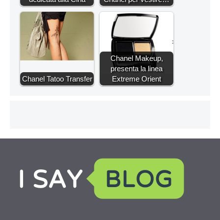
Chanel Makeup,
presenta la linea
Chanel Tatoo Transfer
Extreme Orient