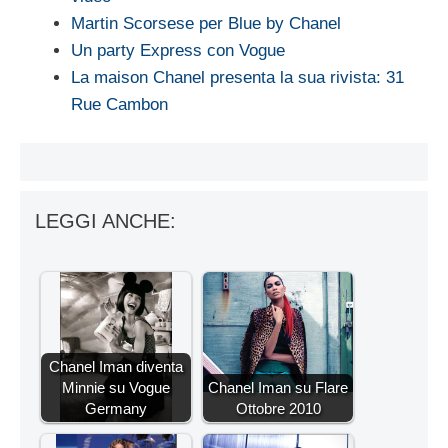
Martin Scorsese per Blue by Chanel
Un party Express con Vogue
La maison Chanel presenta la sua rivista: 31
Rue Cambon
LEGGI ANCHE:
Chanel Iman diventa
Minnie su Vogue
Chanel Iman su Flare
Germany
Ottobre 2010