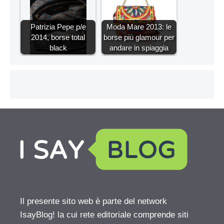
Patrizia Pepe p/e
Moda Mare 2013: le
2014, borse total
borse più glamour per
black
andare in spiaggia
Il presente sito web è parte del network
IsayBlog! la cui rete editoriale comprende siti