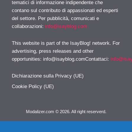
tematici di informazione indipendente che
contano sul contributo di appassionati ed esperti
del settore. Per pubblicità, comunicati e
collaborazioni:
info@isayblog.com
This website is part of the IsayBlog! network. For
advertising, press releases and other
opportunities:
info@isayblog.comContattaci
:
info@isa
Dichiarazione sulla Privacy (UE)
Cookie Policy (UE)
Modalizer.com © 2026. All right reserverd.