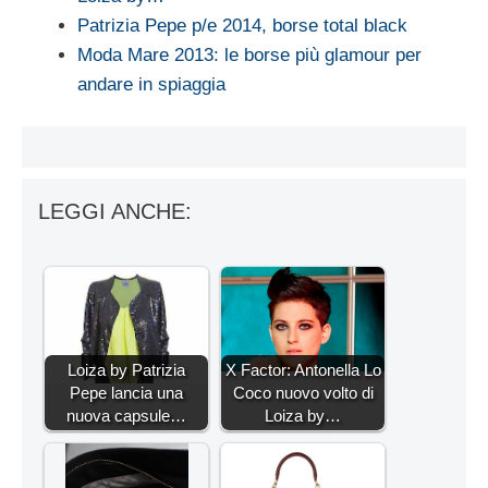
Patrizia Pepe p/e 2014, borse total black
Moda Mare 2013: le borse più glamour per
andare in spiaggia
LEGGI ANCHE:
Loiza by Patrizia
X Factor: Antonella Lo
Pepe lancia una
Coco nuovo volto di
nuova capsule…
Loiza by…