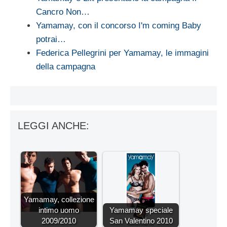
Cancro Non…
Yamamay, con il concorso I'm coming Baby
potrai…
Federica Pellegrini per Yamamay, le immagini
della campagna
LEGGI ANCHE:
Yamamay, collezione
intimo uomo
Yamamay speciale
2009/2010
San Valentino 2010