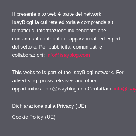
Il presente sito web è parte del network
IsayBlog! la cui rete editoriale comprende siti
tematici di informazione indipendente che
contano sul contributo di appassionati ed esperti
del settore. Per pubblicità, comunicati e
collaborazioni:
info@isayblog.com
This website is part of the IsayBlog! network. For
advertising, press releases and other
opportunities:
info@isayblog.comContattaci
:
info@isa
Dichiarazione sulla Privacy (UE)
Cookie Policy (UE)