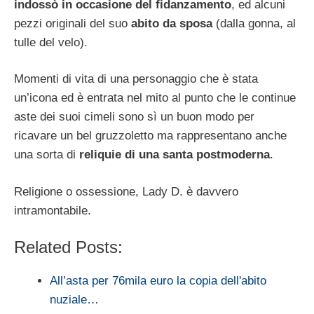
indossò in occasione del fidanzamento
, ed alcuni
pezzi originali del suo
abito da sposa
(dalla gonna, al
tulle del velo).
Momenti di vita di una personaggio che è stata
un’icona ed è entrata nel mito al punto che le continue
aste dei suoi cimeli sono sì un buon modo per
ricavare un bel gruzzoletto ma rappresentano anche
una sorta di
reliquie di una santa postmoderna
.
Religione o ossessione, Lady D. è davvero
intramontabile.
Related Posts:
All’asta per 76mila euro la copia dell'abito
nuziale…