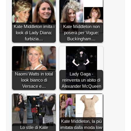
Kate Middleton imita i
Kate Middleton non
look di Lady Diana:
poserà per Vogue:
furbizia…
Buckingham…
Naomi Watts in total
Lady Gaga -
look bianco di
reinventa un abito di
Versace e…
Alexander McQueen
Kate Middleton, la più
Lo stile di Kate
imitata dalla moda low