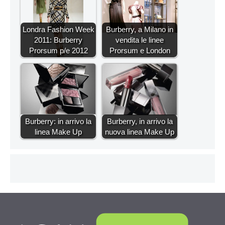
Londra Fashion Week
Burberry, a Milano in
2011: Burberry
vendita le linee
Prorsum p/e 2012
Prorsum e London
Burberry: in arrivo la
Burberry, in arrivo la
linea Make Up
nuova linea Make Up