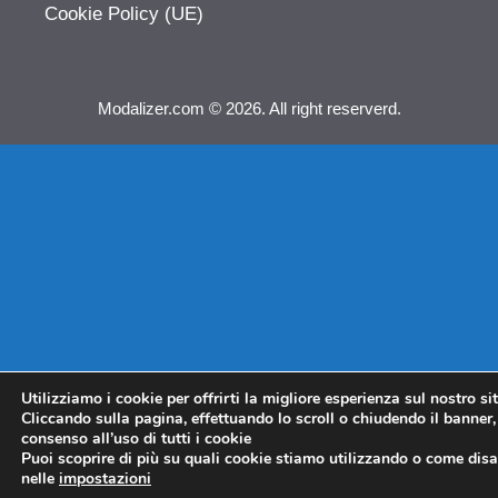
Cookie Policy (UE)
Modalizer.com © 2026. All right reserverd.
Utilizziamo i cookie per offrirti la migliore esperienza sul nostro si
Cliccando sulla pagina, effettuando lo scroll o chiudendo il banner, 
consenso all’uso di tutti i cookie
Puoi scoprire di più su quali cookie stiamo utilizzando o come disat
nelle
impostazioni