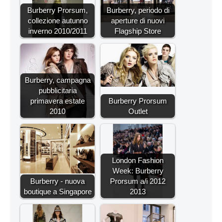
Burberry Prorsum,
Burberry, periodo di
collezione autunno
aperture di nuovi
inverno 2010/2011
Flagship Store
Burberry, campagna
pubblicitaria
primavera estate
Burberry Prorsum
2010
Outlet
London Fashion
Week: Burberry
Burberry - nuova
Prorsum a/i 2012
boutique a Singapore
2013