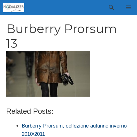
Vai
M
al
contenuto
Burberry Prorsum
13
Related Posts:
Burberry Prorsum, collezione autunno inverno
2010/2011