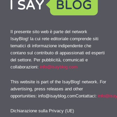
Il presente sito web è parte del network
IsayBlog! la cui rete editoriale comprende siti
tematici di informazione indipendente che
contano sul contributo di appassionati ed esperti
del settore. Per pubblicità, comunicati e
collaborazioni:
info@isayblog.com
This website is part of the IsayBlog! network. For
advertising, press releases and other
opportunities:
info@isayblog.comContattaci
:
info@isa
Dichiarazione sulla Privacy (UE)