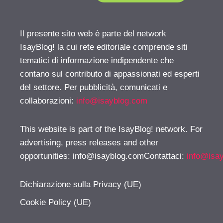
Il presente sito web è parte del network
IsayBlog! la cui rete editoriale comprende siti
tematici di informazione indipendente che
contano sul contributo di appassionati ed esperti
del settore. Per pubblicità, comunicati e
collaborazioni:
info@isayblog.com
This website is part of the IsayBlog! network. For
advertising, press releases and other
opportunities:
info@isayblog.comContattaci
:
info@isa
Dichiarazione sulla Privacy (UE)
Cookie Policy (UE)