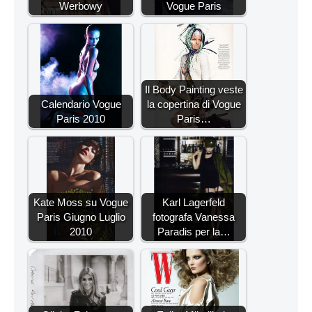
Werbowy
Vogue Paris
Il Body Painting veste
Calendario Vogue
la copertina di Vogue
Paris 2010
Paris…
Kate Moss su Vogue
Karl Lagerfeld
Paris Giugno Luglio
fotografa Vanessa
2010
Paradis per la…