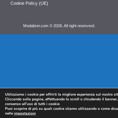
Cookie Policy (UE)
Modalizer.com © 2026. All right reserverd.
Utilizziamo i cookie per offrirti la migliore esperienza sul nostro si
Cliccando sulla pagina, effettuando lo scroll o chiudendo il banner, 
consenso all’uso di tutti i cookie
Puoi scoprire di più su quali cookie stiamo utilizzando o come disat
nelle
impostazioni