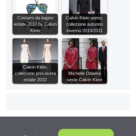
Costumi da bagno
Calvin Klein uomo,
estate 2010 by Calvin
collezione autunno
Klein
inverno 2010/2011
Calvin Klein,
collezione primavera
Michelle Obama
estate 2010
veste Calvin Klein