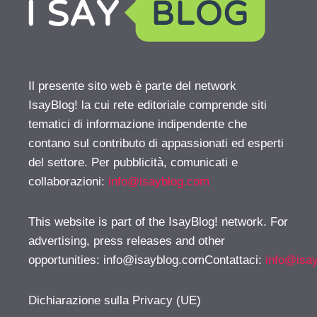
Il presente sito web è parte del network
IsayBlog! la cui rete editoriale comprende siti
tematici di informazione indipendente che
contano sul contributo di appassionati ed esperti
del settore. Per pubblicità, comunicati e
collaborazioni:
info@isayblog.com
This website is part of the IsayBlog! network. For
advertising, press releases and other
opportunities:
info@isayblog.comContattaci
:
info@isa
Dichiarazione sulla Privacy (UE)