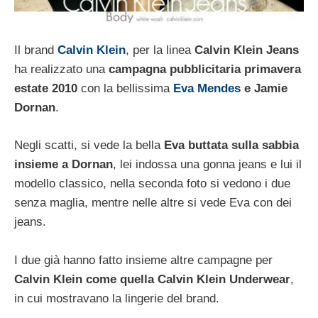
Il brand
Calvin Klein
, per la linea
Calvin Klein Jeans
ha realizzato una
campagna pubblicitaria primavera
estate 2010
con la bellissima
Eva Mendes
e Jamie
Dornan
.
Negli scatti, si vede la bella
Eva buttata sulla sabbia
insieme a Dornan
, lei indossa una gonna jeans e lui il
modello classico, nella seconda foto si vedono i due
senza maglia, mentre nelle altre si vede Eva con dei
jeans.
I due già hanno fatto insieme altre campagne per
Calvin Klein come quella Calvin Klein Underwear
,
in cui mostravano la lingerie del brand.