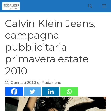
Vai
M
al
contenuto
Calvin Klein Jeans,
campagna
pubblicitaria
primavera estate
2010
11 Gennaio 2010
di
Redazione