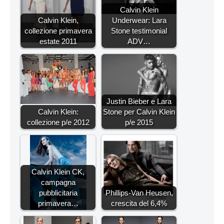
Calvin Klein
Calvin Klein,
Underwear: Lara
collezione primavera
Stone testimonial
estate 2011
ADV…
Justin Bieber e Lara
Calvin Klein:
Stone per Calvin Klein
collezione p/e 2012
p/e 2015
Calvin Klein CK,
campagna
pubblicitaria
Phillips-Van Heusen,
primavera…
crescita del 6,4%