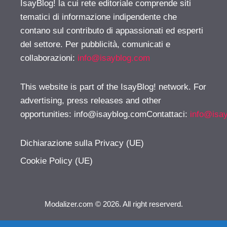
IsayBlog! la cui rete editoriale comprende siti
tematici di informazione indipendente che
contano sul contributo di appassionati ed esperti
del settore. Per pubblicità, comunicati e
collaborazioni:
info@isayblog.com
This website is part of the IsayBlog! network. For
advertising, press releases and other
opportunities:
info@isayblog.comContattaci
:
info@isa
Dichiarazione sulla Privacy (UE)
Cookie Policy (UE)
Modalizer.com © 2026. All right reserverd.