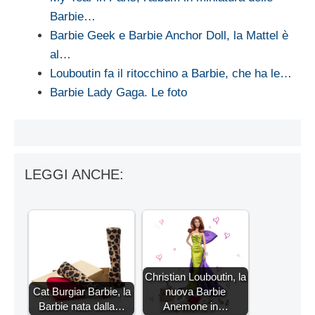
Barbie…
Barbie Geek e Barbie Anchor Doll, la Mattel è
al…
Louboutin fa il ritocchino a Barbie, che ha le…
Barbie Lady Gaga. Le foto
LEGGI ANCHE:
Christian Louboutin, la
Cat Burgiar Barbie, la
nuova Barbie
Barbie nata dalla…
Anemone in…