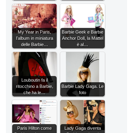
My Year in Paris,
Barbie Geek e Barbie
l'album in miniatura
Anchor Doll, la Mattel
delle Barbie…
è al…
Louboutin fa il
ritocchino a Barbie,
Barbie Lady Gaga. Le
che ha le…
foto
Paris Hilton come
Lady Gaga diventa