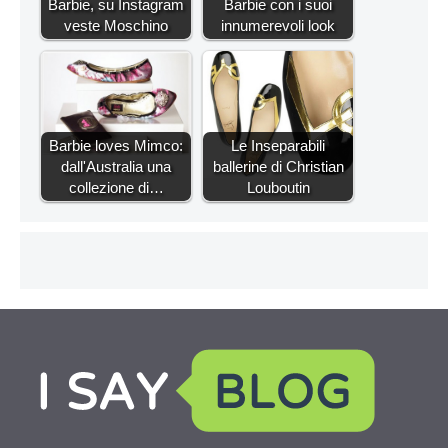
Barbie, su Instagram
Barbie con i suoi
veste Moschino
innumerevoli look
Barbie loves Mimco:
Le Inseparabili
dall'Australia una
ballerine di Christian
collezione di…
Louboutin