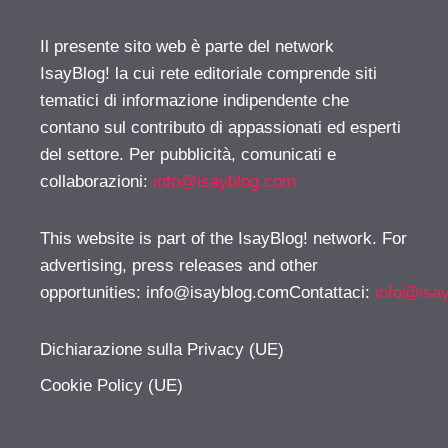
Il presente sito web è parte del network
IsayBlog! la cui rete editoriale comprende siti
tematici di informazione indipendente che
contano sul contributo di appassionati ed esperti
del settore. Per pubblicità, comunicati e
collaborazioni:
info@isayblog.com
This website is part of the IsayBlog! network. For
advertising, press releases and other
opportunities:
info@isayblog.comContattaci
:
info@isa
Dichiarazione sulla Privacy (UE)
Cookie Policy (UE)