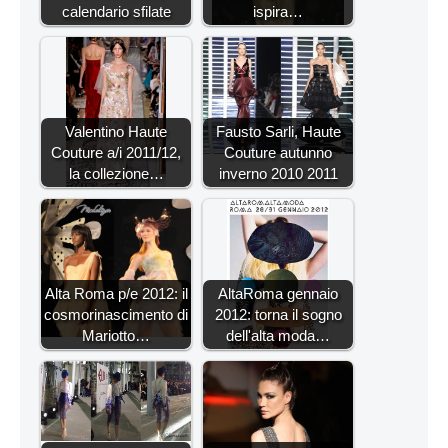
calendario sfilate
ispira…
Valentino Haute
Fausto Sarli, Haute
Couture a/i 2011/12,
Couture autunno
la collezione…
inverno 2010 2011
Alta Roma p/e 2012: il
AltaRoma gennaio
cosmorinascimento di
2012: torna il sogno
Mariotto…
dell'alta moda…