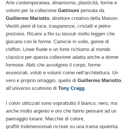
Arte contemporanea, dinamismo, plasticità, forme e
volumi per la collezione
Gattinoni
pensata da
Guillermo Mariotto
, direttore creativo della Maison.
Vestiti pieni di luce, trasparenze, cristalli e pietre
preziose. Ricami a filo su tessuti molto leggeri che
giocano con le forme. Camicie in voile, gonne di
chiffon. Linee fluide e un forte richiamo al mondo
classico per questa collezione adatta anche a donne
formose. Abiti che avvolgono il corpo, forme
essenziali, voluti e volumi come nell’architettura. Un
vero e proprio omaggio, quello di
Guillermo Mariotto
,
all’universo scultoreo di
Tony Cragg
.
I colori utilizzati sono soprattutto il bianco, nero, ma
anche molto argento e oro che fanno pensare ad un
paesaggio lunare. Macchie di colore,
graffiti tridimensionali ricreati su una trama opulenta.