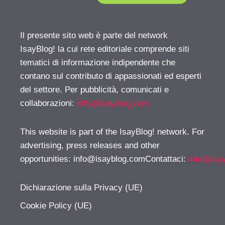
Il presente sito web è parte del network
IsayBlog! la cui rete editoriale comprende siti
tematici di informazione indipendente che
contano sul contributo di appassionati ed esperti
del settore. Per pubblicità, comunicati e
collaborazioni:
info@isayblog.com
This website is part of the IsayBlog! network. For
advertising, press releases and other
opportunities:
info@isayblog.comContattaci
:
info@isa
Dichiarazione sulla Privacy (UE)
Cookie Policy (UE)