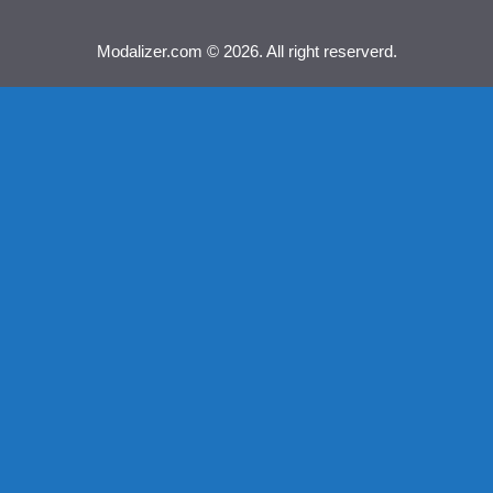
Modalizer.com © 2026. All right reserverd.