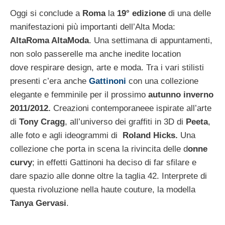
Oggi si conclude a
Roma
la
19° edizione
di una delle
manifestazioni più importanti dell’Alta Moda:
AltaRoma
AltaModa
. Una settimana di appuntamenti,
non solo passerelle ma anche inedite location
dove respirare design, arte e moda. Tra i vari stilisti
presenti c’era anche
Gattinoni
con una collezione
elegante e femminile per il prossimo
autunno inverno
2011/2012.
Creazioni contemporaneee ispirate all’arte
di
Tony Cragg
, all’universo dei graffiti in 3D di
Peeta
,
alle foto e agli ideogrammi di
Roland Hicks.
Una
collezione che porta in scena la rivincita delle d
onne
curvy
; in effetti Gattinoni ha deciso di far sfilare e
dare spazio alle donne oltre la taglia 42. Interprete di
questa rivoluzione nella haute couture, la modella
Tanya Gervasi
.